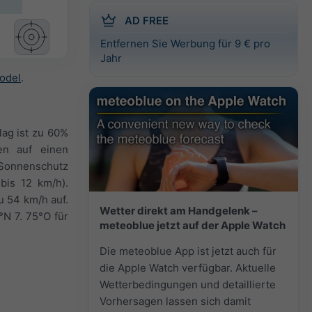
AD FREE
Entfernen Sie Werbung für 9 € pro
Jahr
odel
.
lag ist zu 60%
gen auf einen
 Sonnenschutz
bis 12 km/h).
u 54 km/h auf.
Wetter direkt am Handgelenk –
N 7. 75°O für
meteoblue jetzt auf der Apple Watch
Die meteoblue App ist jetzt auch für
die Apple Watch verfügbar. Aktuelle
Wetterbedingungen und detaillierte
Vorhersagen lassen sich damit