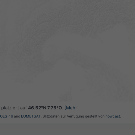
platziert auf
46.52°N 7.75°O
.
[Mehr]
GOES-16
and
EUMETSAT
. Blitzdaten zur Verfügung gestellt von
nowcast
.