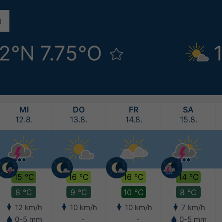
52°N 7.75°O
MI
DO
FR
SA
12.8.
13.8.
14.8.
15.8.
15 °C
16 °C
16 °C
14 °C
8 °C
9 °C
10 °C
8 °C
12 km/h
10 km/h
10 km/h
7 km/h
0-5 mm
-
-
0-5 mm