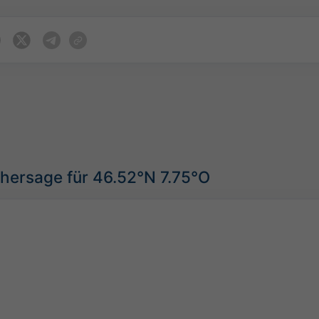
hersage für 46.52°N 7.75°O