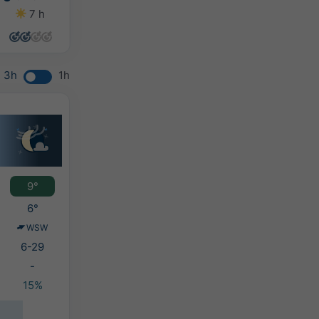
7 h
6 h
11 h
13 h
3h
1h
9°
6°
WSW
6-29
-
15%