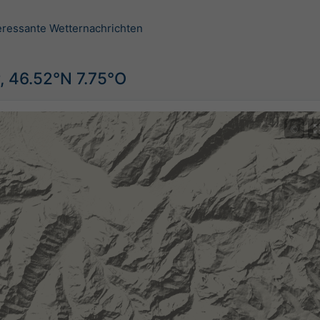
teressante Wetternachrichten
, 46.52°N 7.75°O
©