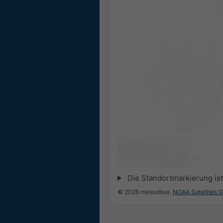
Die Standortmarkierung ist 
© 2026 meteoblue,
NOAA Satellites 