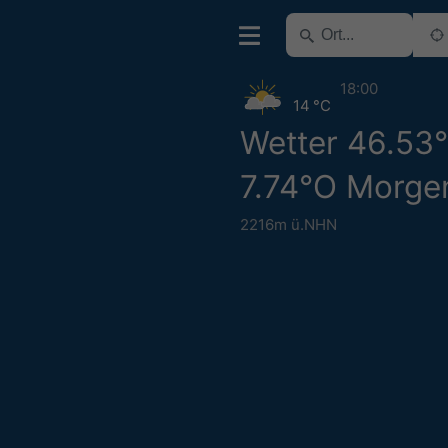
18:00
14 °C
Wetter 46.53
7.74°O Morge
2216m ü.NHN