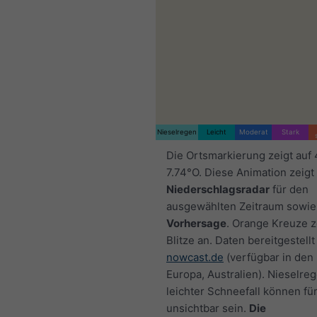
Nieselregen
Leicht
Moderat
Stark
Die Ortsmarkierung zeigt auf
7.74°O. Diese Animation zeigt
Niederschlagsradar
für den
ausgewählten Zeitraum sowie
Vorhersage
. Orange Kreuze 
Blitze an. Daten bereitgestellt
nowcast.de
(verfügbar in den
Europa, Australien). Nieselre
leichter Schneefall können fü
unsichtbar sein.
Die