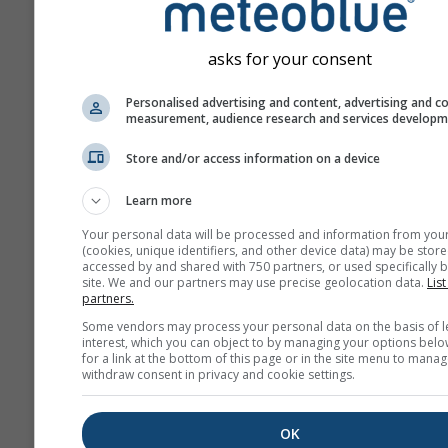
asks for your consent
Personalised advertising and content, advertising and c
measurement, audience research and services develop
Store and/or access information on a device
Learn more
Your personal data will be processed and information from you
(cookies, unique identifiers, and other device data) may be store
accessed by and shared with 750 partners, or used specifically b
site. We and our partners may use precise geolocation data.
List
partners.
Some vendors may process your personal data on the basis of l
interest, which you can object to by managing your options belo
for a link at the bottom of this page or in the site menu to manag
withdraw consent in privacy and cookie settings.
OK