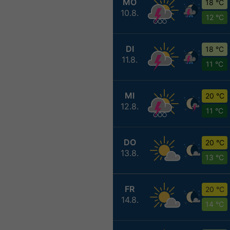
MO
18 °C
10.8.
12 °C
DI
18 °C
11.8.
11 °C
MI
20 °C
12.8.
11 °C
DO
20 °C
13.8.
13 °C
FR
20 °C
14.8.
14 °C