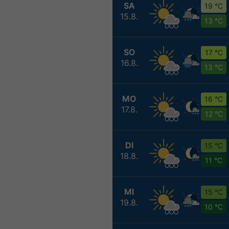
SA
19 °C
15.8.
13 °C
SO
17 °C
16.8.
13 °C
MO
16 °C
17.8.
12 °C
DI
15 °C
18.8.
11 °C
MI
15 °C
19.8.
10 °C