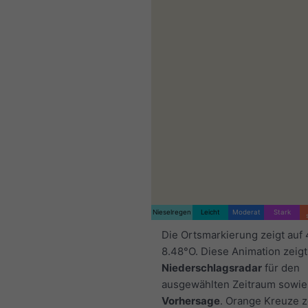
Nieselregen
Leicht
Moderat
Stark
Die Ortsmarkierung zeigt auf
8.48°O. Diese Animation zeigt
Niederschlagsradar
für den
ausgewählten Zeitraum sowie
Vorhersage
. Orange Kreuze 