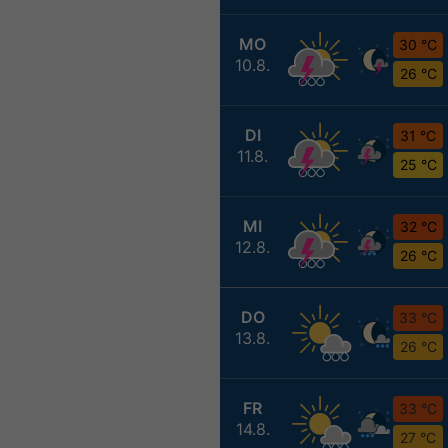
MO
30 °C
10.8.
26 °C
DI
31 °C
11.8.
25 °C
MI
32 °C
12.8.
26 °C
DO
33 °C
13.8.
26 °C
FR
33 °C
14.8.
27 °C