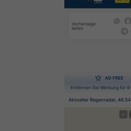
Vorhersage
teilen
AD FREE
Entfernen Sie Werbung für 9 
Aktueller Regenradar, 46.5
©