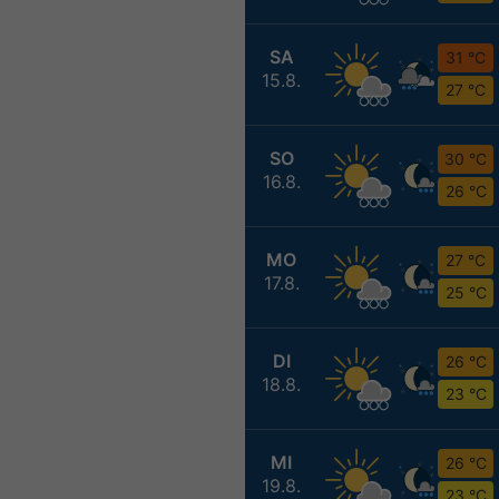
SA
31 °C
15.8.
27 °C
SO
30 °C
16.8.
26 °C
MO
27 °C
17.8.
25 °C
DI
26 °C
18.8.
23 °C
MI
26 °C
19.8.
23 °C