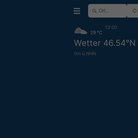
13:00
29 °C
Wetter 46.54°N
0m ü.NHN