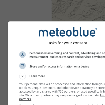
asks for your consent
Personalised advertising and content, advertising and c
measurement, audience research and services develop
Store and/or access information on a device
Learn more
Your personal data will be processed and information from you
(cookies, unique identifiers, and other device data) may be store
accessed by and shared with 750 partners, or used specifically b
site. We and our partners may use precise geolocation data.
List
partners.