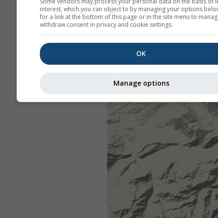
Some vendors may process your personal data on the basis of l
interest, which you can object to by managing your options belo
for a link at the bottom of this page or in the site menu to manag
withdraw consent in privacy and cookie settings.
OK
Manage options