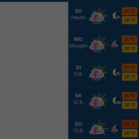
SO
31 °C
Heute
26 °C
MO
31 °C
Morgen
26 °C
DI
31 °C
11.8.
26 °C
MI
31 °C
12.8.
26 °C
DO
33 °C
13.8.
26 °C