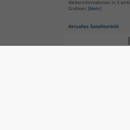
Wetterinformationen in 3 ein
Grafiken:
[Mehr]
Aktuelles Satellitenbild