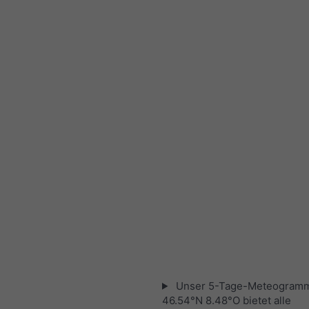
Unser 5-Tage-Meteogramm
46.54°N 8.48°O bietet alle