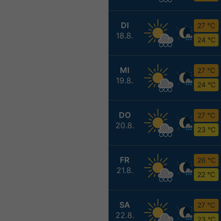
DI
27 °C
18.8.
24 °C
MI
27 °C
19.8.
24 °C
DO
27 °C
20.8.
23 °C
FR
26 °C
21.8.
22 °C
SA
27 °C
22.8.
23 °C