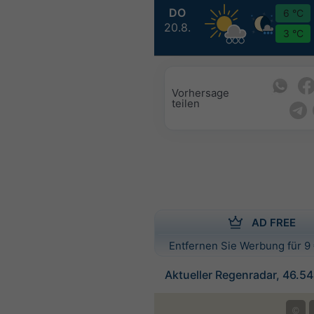
DO
6 °C
20.8.
3 °C
Vorhersage
teilen
AD FREE
Entfernen Sie Werbung für 9 
Aktueller Regenradar, 46.5
©