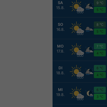
SA
9 °C
15.8.
5 °C
SO
8 °C
16.8.
5 °C
MO
7 °C
17.8.
4 °C
DI
6 °C
18.8.
4 °C
MI
6 °C
19.8.
3 °C