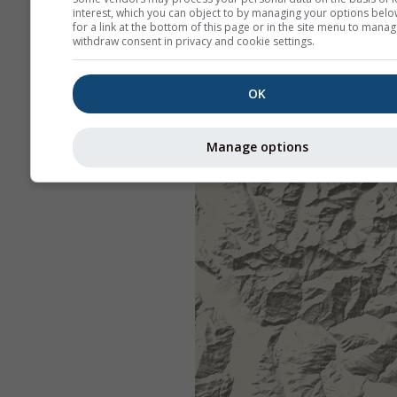
interest, which you can object to by managing your options belo
for a link at the bottom of this page or in the site menu to manag
withdraw consent in privacy and cookie settings.
OK
Manage options