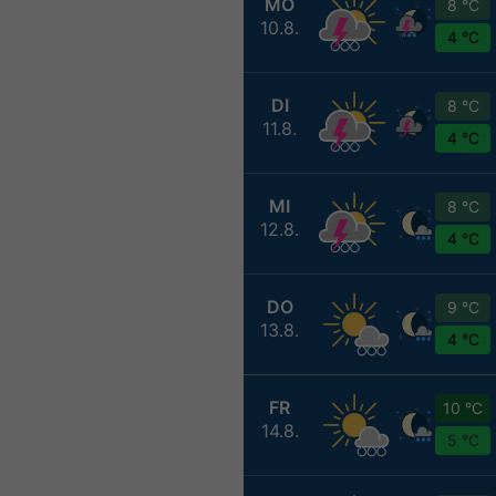
MO
8 °C
10.8.
4 °C
DI
8 °C
11.8.
4 °C
MI
8 °C
12.8.
4 °C
DO
9 °C
13.8.
4 °C
FR
10 °C
14.8.
5 °C