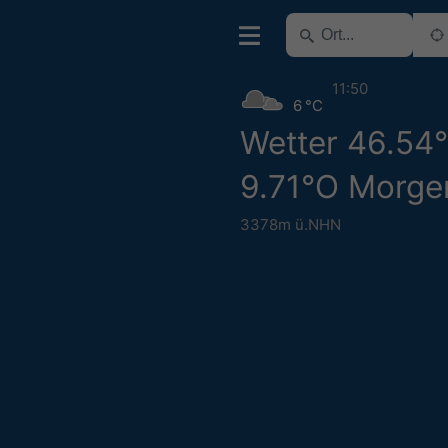
11:50
6 °C
Wetter 46.54
9.71°O Morge
3378m ü.NHN