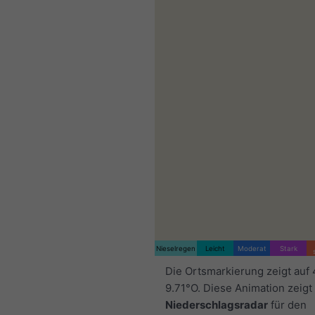
Nieselregen
Leicht
Moderat
Stark
Die Ortsmarkierung zeigt auf
9.71°O. Diese Animation zeigt
Niederschlagsradar
für den