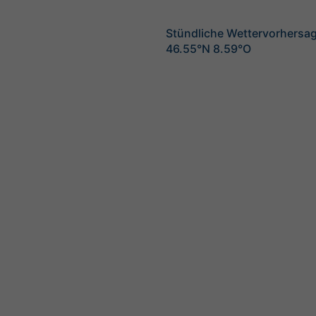
Stündliche Wettervorhersag
46.55°N 8.59°O