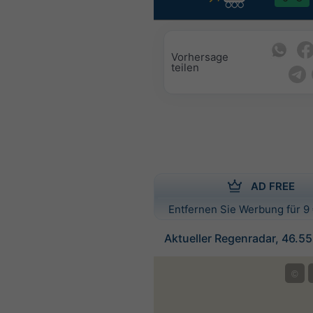
Vorhersage
teilen
AD FREE
Entfernen Sie Werbung für 9 
Aktueller Regenradar, 46.5
©