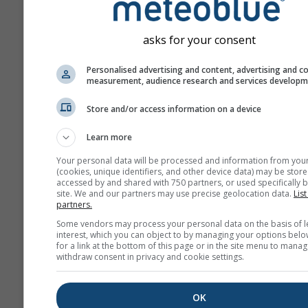
asks for your consent
Personalised advertising and content, advertising and c
measurement, audience research and services develop
Store and/or access information on a device
Learn more
Your personal data will be processed and information from you
(cookies, unique identifiers, and other device data) may be store
accessed by and shared with 750 partners, or used specifically b
site. We and our partners may use precise geolocation data.
List
partners.
Some vendors may process your personal data on the basis of l
interest, which you can object to by managing your options belo
for a link at the bottom of this page or in the site menu to manag
withdraw consent in privacy and cookie settings.
OK