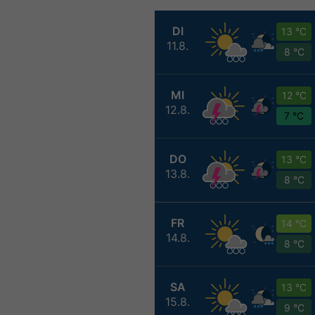
DI
13 °C
11.8.
8 °C
MI
12 °C
12.8.
7 °C
DO
13 °C
13.8.
8 °C
FR
14 °C
14.8.
8 °C
SA
13 °C
15.8.
9 °C