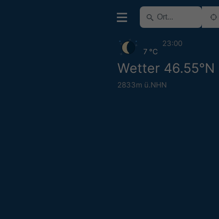
23:00
7 °C
Wetter 46.55°N
2833m ü.NHN