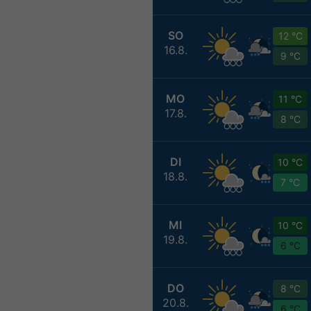
SO
12 °C
16.8.
9 °C
MO
11 °C
17.8.
8 °C
DI
10 °C
18.8.
7 °C
MI
10 °C
19.8.
6 °C
DO
8 °C
20.8.
6 °C