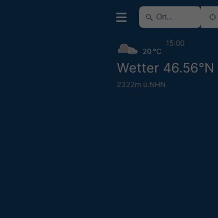
15:00
20 °C
Wetter 46.56°N 
2322m ü.NHN