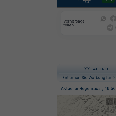
Vorhersage
teilen
AD FREE
Entfernen Sie Werbung für 9 
Aktueller Regenradar, 46.56
©