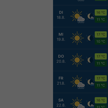
DI
16 °C
18.8.
11 °C
MI
17 °C
19.8.
10 °C
DO
17 °C
20.8.
11 °C
FR
17 °C
21.8.
11 °C
SA
16 °C
22.8.
11 °C