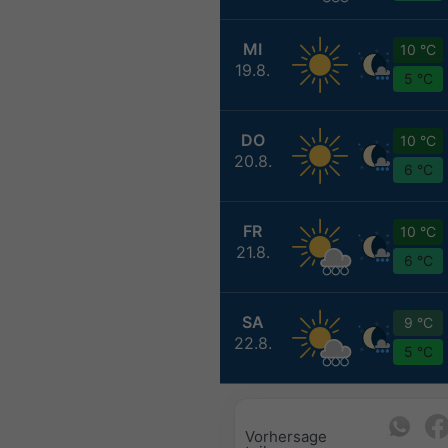
MI
10 °C
19.8.
5 °C
DO
10 °C
20.8.
6 °C
FR
10 °C
21.8.
6 °C
SA
9 °C
22.8.
5 °C
Vorhersage