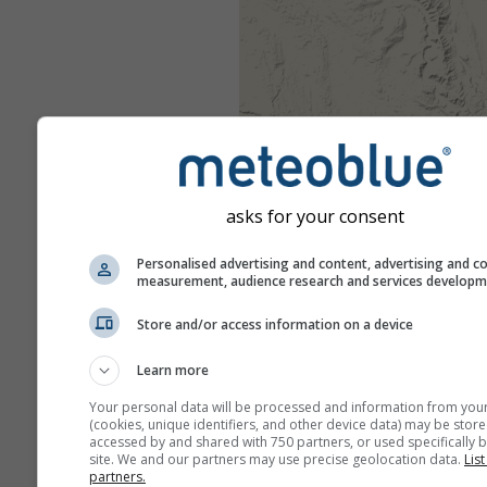
asks for your consent
Personalised advertising and content, advertising and c
measurement, audience research and services develop
Store and/or access information on a device
Learn more
Your personal data will be processed and information from you
(cookies, unique identifiers, and other device data) may be store
accessed by and shared with 750 partners, or used specifically b
site. We and our partners may use precise geolocation data.
List
partners.