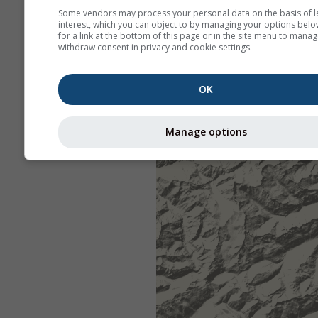
Some vendors may process your personal data on the basis of l
interest, which you can object to by managing your options belo
for a link at the bottom of this page or in the site menu to manag
withdraw consent in privacy and cookie settings.
OK
Manage options