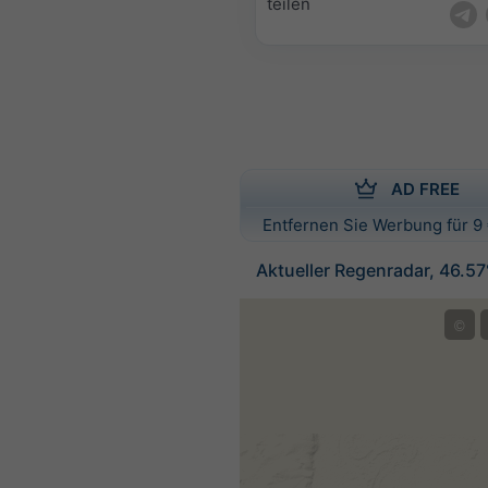
teilen
AD FREE
Entfernen Sie Werbung für 9 
Aktueller Regenradar, 46.5
©