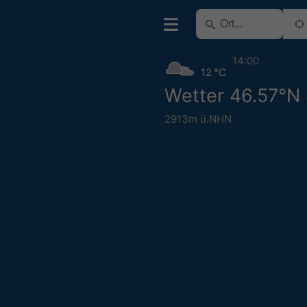
14:00
12 °C
Wetter 46.57°N
2913m ü.NHN