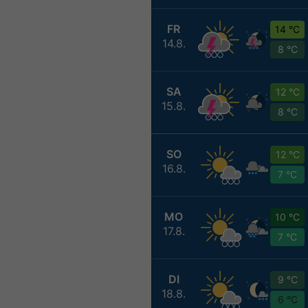
FR
14 °C
14.8.
8 °C
SA
12 °C
15.8.
8 °C
SO
12 °C
16.8.
7 °C
MO
10 °C
17.8.
7 °C
DI
9 °C
18.8.
6 °C