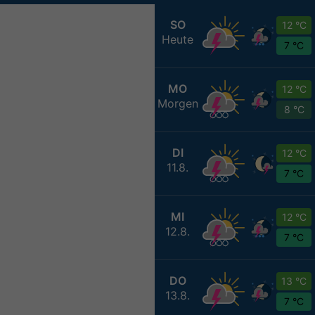
SO
12 °C
Heute
7 °C
MO
12 °C
Morgen
8 °C
DI
12 °C
11.8.
7 °C
MI
12 °C
12.8.
7 °C
DO
13 °C
13.8.
7 °C