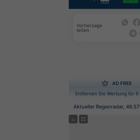
Vorhersage
teilen
AD FREE
Entfernen Sie Werbung für 9 
Aktueller Regenradar, 46.5
©