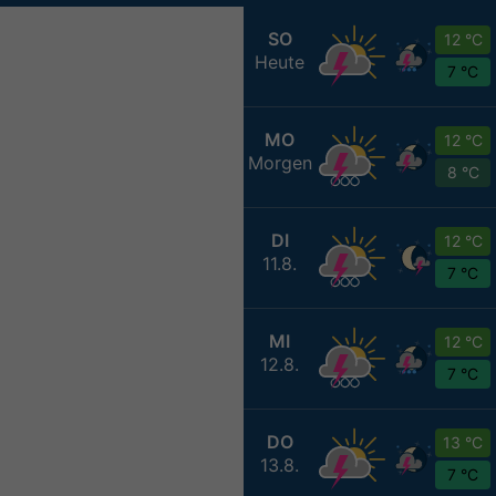
SO
12 °C
Heute
7 °C
MO
12 °C
Morgen
8 °C
DI
12 °C
11.8.
7 °C
MI
12 °C
12.8.
7 °C
DO
13 °C
13.8.
7 °C