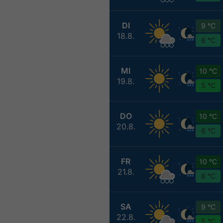
DI
9 °C
18.8.
6 °C
MI
10 °C
19.8.
5 °C
DO
10 °C
20.8.
6 °C
FR
10 °C
21.8.
6 °C
SA
9 °C
22.8.
5 °C