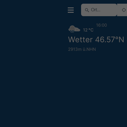
16:00
12 °C
Wetter 46.57°N
2913m ü.NHN