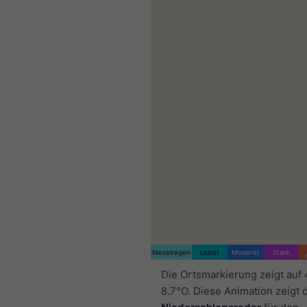
Nieselregen
Leicht
Moderat
Stark
Die Ortsmarkierung zeigt auf
8.7°O. Diese Animation zeigt 