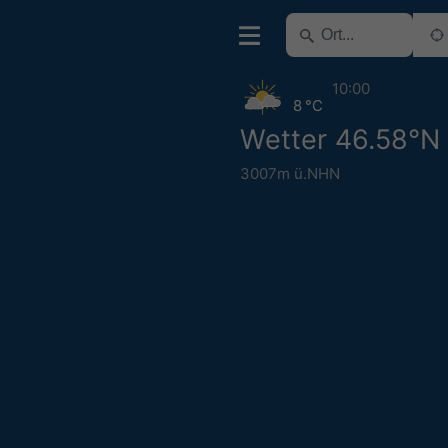
10:00
8 °C
Wetter 46.58°N
3007m ü.NHN