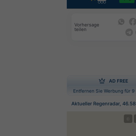
Vorhersage
teilen
AD FREE
Entfernen Sie Werbung für 9 
Aktueller Regenradar, 46.5
©