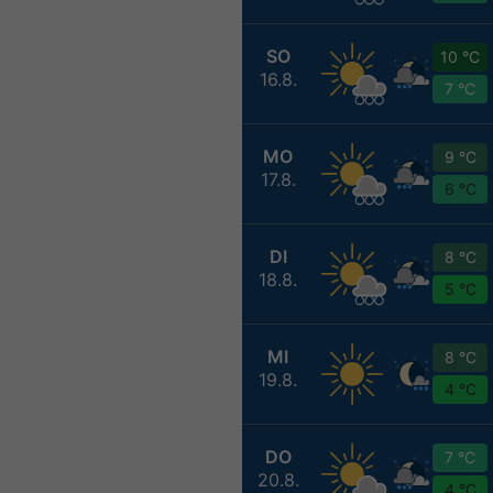
SO
10 °C
16.8.
7 °C
MO
9 °C
17.8.
6 °C
DI
8 °C
18.8.
5 °C
MI
8 °C
19.8.
4 °C
DO
7 °C
20.8.
4 °C