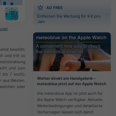
AD FREE
Entfernen Sie Werbung für 9 € pro
Jahr
odel
.
selnd bewölkt,
h und tritt zu
neinstrahlung
Nacht und zum
 bis 7 km/h).
Wetter direkt am Handgelenk –
er aus Westen.
meteoblue jetzt auf der Apple Watch
bweichen oder
Die meteoblue App ist jetzt auch für
die Apple Watch verfügbar. Aktuelle
Wetterbedingungen und detaillierte
Vorhersagen lassen sich damit