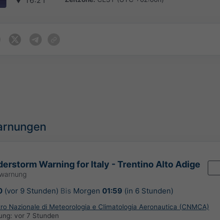
▼
16:21
arnungen
erstorm Warning for Italy - Trentino Alto Adige
rwarnung
0
(vor 9 Stunden)
Bis
Morgen
01:59
(in 6 Stunden)
ntro Nazionale di Meteorologia e Climatologia Aeronautica (CNMCA)
rung:
vor 7 Stunden