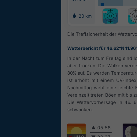
20 km
Die Treffsicherheit der Wettervo
Wetterbericht für 46.62°N 11.96
In der Nacht zum Freitag sind 
aber trocken. Die Wolken verde
80% auf. Es werden Temperature
ist erhöht mit einem UV-Inde
Nachmittag weht eine leichte B
Vereinzelt treten Böen mit bis
Die Wettervorhersage in 46. 6
schwanken.
▲
05:58