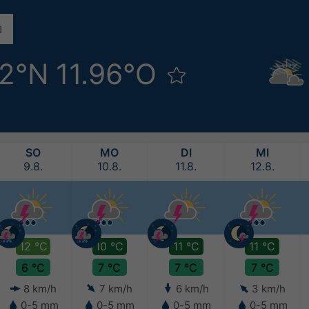
62°N 11.96°O
SO
MO
DI
MI
9.8.
10.8.
11.8.
12.8.
12 °C
10 °C
11 °C
11 °C
6 °C
7 °C
7 °C
7 °C
8 km/h
7 km/h
6 km/h
3 km/h
0-5 mm
0-5 mm
0-5 mm
0-5 mm