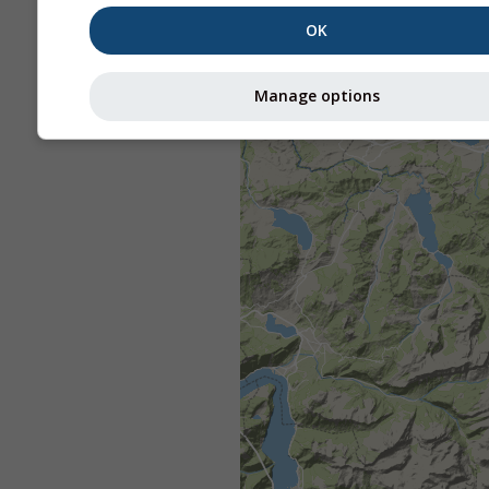
OK
Manage options