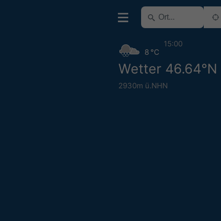
15:00
8 °C
Wetter 46.64°N
2930m ü.NHN