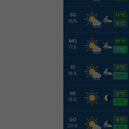
SO
11 °C
16.8.
8 °C
MO
10 °C
17.8.
7 °C
DI
9 °C
18.8.
6 °C
MI
9 °C
19.8.
5 °C
DO
8 °C
20.8.
5 °C