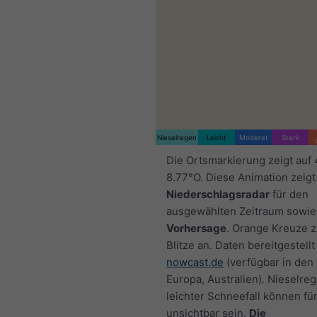
Nieselregen
Leicht
Moderat
Stark
Die Ortsmarkierung zeigt auf
8.77°O. Diese Animation zeigt
Niederschlagsradar
für den
ausgewählten Zeitraum sowie
Vorhersage
. Orange Kreuze 
Blitze an. Daten bereitgestellt
nowcast.de
(verfügbar in den
Europa, Australien). Nieselre
leichter Schneefall können fü
unsichtbar sein.
Die