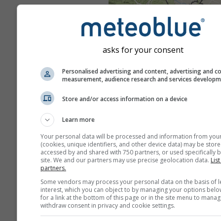
asks for your consent
Personalised advertising and content, advertising and c
measurement, audience research and services develop
Store and/or access information on a device
Learn more
Your personal data will be processed and information from you
(cookies, unique identifiers, and other device data) may be store
accessed by and shared with 750 partners, or used specifically b
site. We and our partners may use precise geolocation data.
List
partners.
Some vendors may process your personal data on the basis of l
interest, which you can object to by managing your options belo
for a link at the bottom of this page or in the site menu to manag
withdraw consent in privacy and cookie settings.