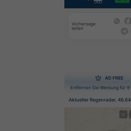
Vorhersage
teilen
AD FREE
Entfernen Sie Werbung für 9 
Aktueller Regenradar, 46.6
©