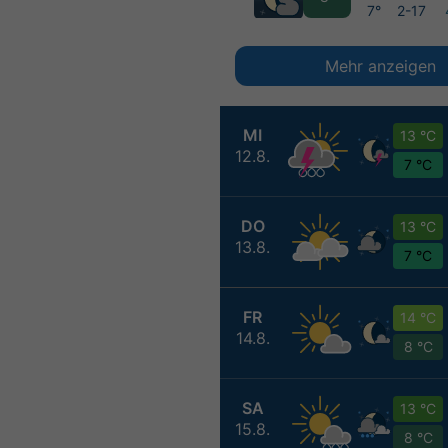
7°
2-17
Mehr anzeigen
MI
13 °C
12.8.
7 °C
DO
13 °C
13.8.
7 °C
FR
14 °C
14.8.
8 °C
SA
13 °C
15.8.
8 °C