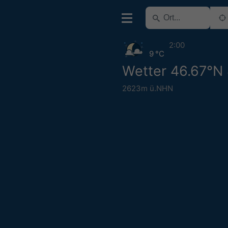
2:00
9 °C
Wetter 46.67°N
2623m ü.NHN