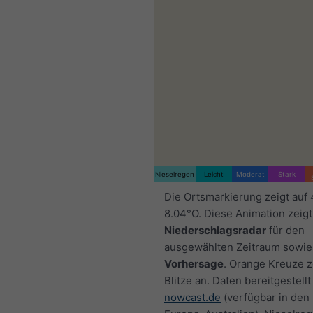
Nieselregen
Leicht
Moderat
Stark
Die Ortsmarkierung zeigt auf
8.04°O. Diese Animation zeigt
Niederschlagsradar
für den
ausgewählten Zeitraum sowie
Vorhersage
. Orange Kreuze 
Blitze an. Daten bereitgestellt
nowcast.de
(verfügbar in den