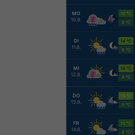
MO
12 °C
10.8.
8 °C
DI
14 °C
11.8.
8 °C
MI
14 °C
12.8.
9 °C
DO
14 °C
13.8.
9 °C
FR
13 °C
14.8.
8 °C