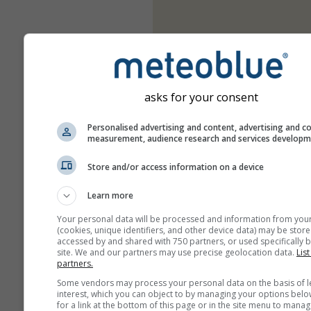
asks for your consent
Personalised advertising and content, advertising and c
measurement, audience research and services develop
Store and/or access information on a device
Learn more
Your personal data will be processed and information from you
(cookies, unique identifiers, and other device data) may be store
accessed by and shared with 750 partners, or used specifically b
site. We and our partners may use precise geolocation data.
List
partners.
Some vendors may process your personal data on the basis of l
interest, which you can object to by managing your options belo
for a link at the bottom of this page or in the site menu to manag