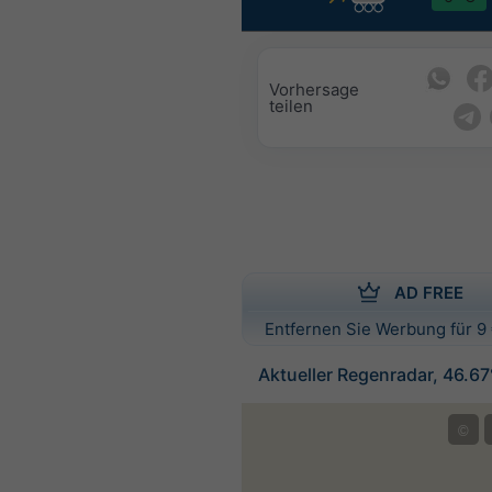
Vorhersage
teilen
AD FREE
Entfernen Sie Werbung für 9 
Aktueller Regenradar, 46.6
©