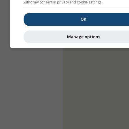
withdraw consent in privacy and cookie settings.
OK
Manage options