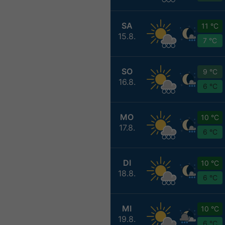
SA
11 °C
15.8.
7 °C
SO
9 °C
16.8.
6 °C
MO
10 °C
17.8.
6 °C
DI
10 °C
18.8.
6 °C
MI
10 °C
19.8.
6 °C