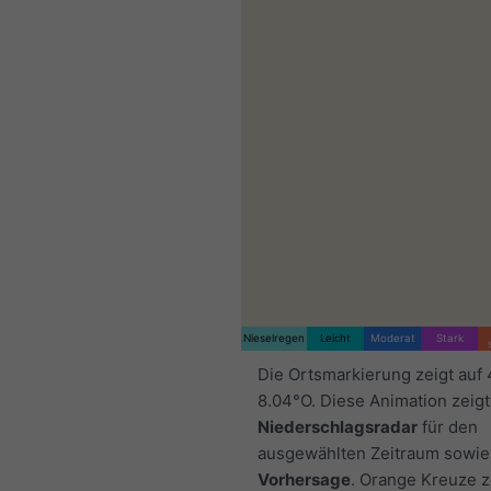
Nieselregen
Leicht
Moderat
Stark
Die Ortsmarkierung zeigt auf
8.04°O. Diese Animation zeigt
Niederschlagsradar
für den
ausgewählten Zeitraum sowie
Vorhersage
. Orange Kreuze 