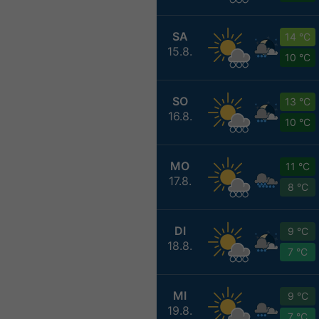
SA
14 °C
15.8.
10 °C
SO
13 °C
16.8.
10 °C
MO
11 °C
17.8.
8 °C
DI
9 °C
18.8.
7 °C
MI
9 °C
19.8.
7 °C