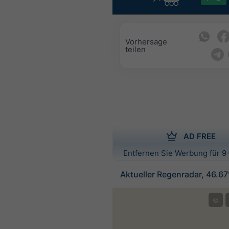
Vorhersage
teilen
AD FREE
Entfernen Sie Werbung für 9 
Aktueller Regenradar, 46.6
©