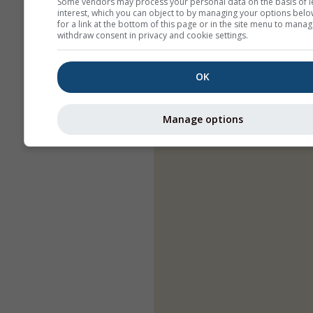
Some vendors may process your personal data on the basis of l
interest, which you can object to by managing your options belo
for a link at the bottom of this page or in the site menu to manag
withdraw consent in privacy and cookie settings.
OK
Manage options