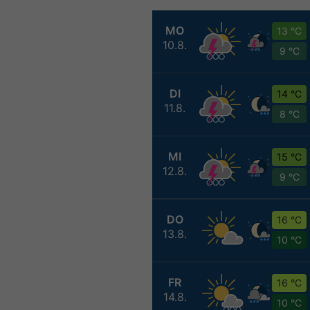
MO
13 °C
10.8.
9 °C
DI
14 °C
11.8.
8 °C
MI
15 °C
12.8.
9 °C
DO
16 °C
13.8.
10 °C
FR
16 °C
14.8.
10 °C