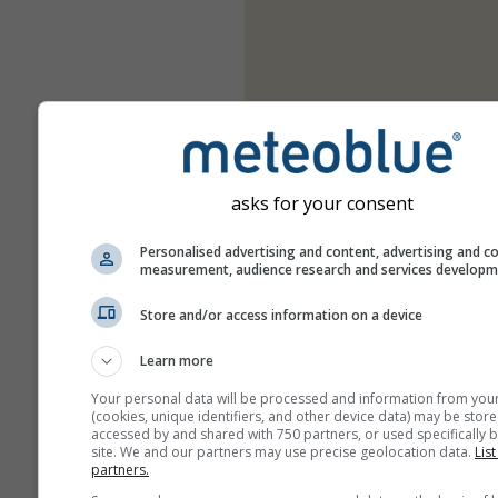
asks for your consent
Personalised advertising and content, advertising and c
measurement, audience research and services develop
Store and/or access information on a device
Learn more
Your personal data will be processed and information from you
(cookies, unique identifiers, and other device data) may be store
accessed by and shared with 750 partners, or used specifically b
site. We and our partners may use precise geolocation data.
List
partners.