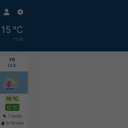
15 °C
11:10
FR
SA
SO
MO
14.8.
15.8.
16.8.
17.8.
19 °C
19 °C
17 °C
15 °C
12 °C
12 °C
12 °C
12 °C
7 km/h
5 km/h
6 km/h
6 km/h
0-10 mm
2-5 mm
5-10 mm
10-20 mm