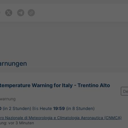
arnungen
temperature Warning for Italy - Trentino Alto
De
rwarnung
0
(in 2 Stunden)
Bis
Heute
19:59
(in 8 Stunden)
ntro Nazionale di Meteorologia e Climatologia Aeronautica (CNMCA)
rung:
vor 3 Minuten