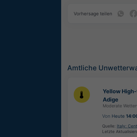
Vorhersage teilen
Amtliche Unwetterw
Yellow High-
Adige
Moderate Wette
Von
Heute
14:0
Quelle:
Italy: Ce
Letzte Aktualisie