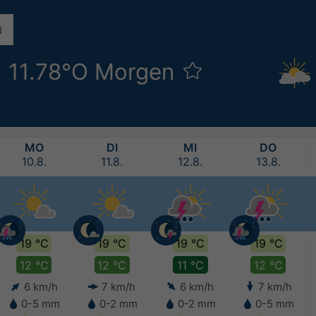
N 11.78°O Morgen
MO
DI
MI
DO
10.8.
11.8.
12.8.
13.8.
19 °C
19 °C
19 °C
19 °C
12 °C
12 °C
11 °C
12 °C
6 km/h
7 km/h
6 km/h
7 km/h
0-5 mm
0-2 mm
0-2 mm
0-5 mm