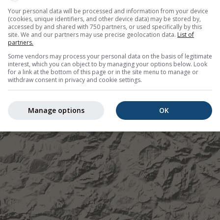
Your personal data will be processed and information from your device
(cookies, unique identifiers, and other device data) may be stored by,
accessed by and shared with 750 partners, or used specifically by this
site. We and our partners may use precise geolocation data.
List of
partners.
Some vendors may process your personal data on the basis of legitimate
interest, which you can object to by managing your options below. Look
for a link at the bottom of this page or in the site menu to manage or
withdraw consent in privacy and cookie settings.
Manage options
OK