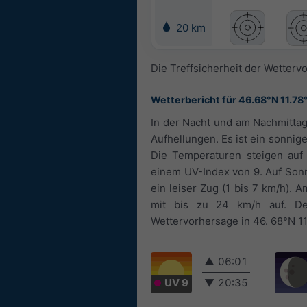
20 km
Die Treffsicherheit der Wetterv
Wetterbericht für 46.68°N 11.78
In der Nacht und am Nachmittag
Aufhellungen. Es ist ein sonnig
Die Temperaturen steigen auf
einem UV-Index von 9. Auf Sonn
ein leiser Zug (1 bis 7 km/h). 
mit bis zu 24 km/h auf. D
Wettervorhersage in 46. 68°N 11.
▲
06:01
UV 9
▼
20:35