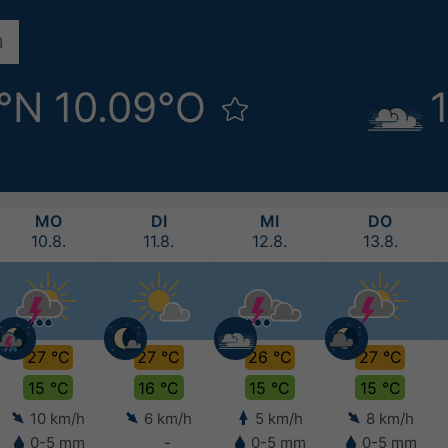
7°N 10.09°O
MO
DI
MI
DO
10.8.
11.8.
12.8.
13.8.
27 °C
27 °C
26 °C
27 °C
15 °C
16 °C
15 °C
15 °C
10 km/h
6 km/h
5 km/h
8 km/h
0-5 mm
-
0-5 mm
0-5 mm