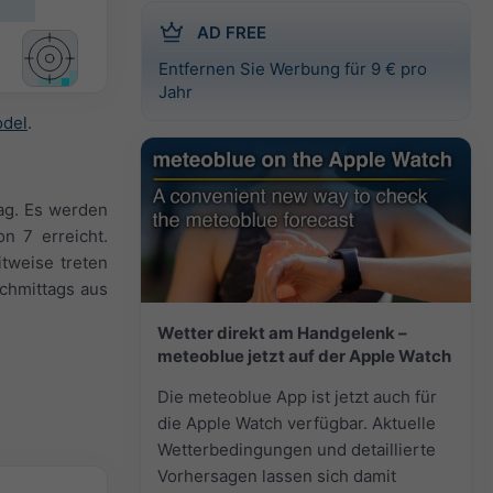
AD FREE
Entfernen Sie Werbung für 9 € pro
Jahr
odel
.
ag. Es werden
n 7 erreicht.
tweise treten
chmittags aus
Wetter direkt am Handgelenk –
meteoblue jetzt auf der Apple Watch
Die meteoblue App ist jetzt auch für
die Apple Watch verfügbar. Aktuelle
Wetterbedingungen und detaillierte
Vorhersagen lassen sich damit