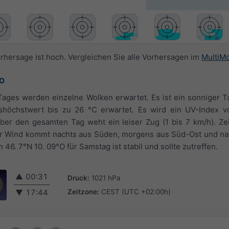
orhersage ist hoch. Vergleichen Sie alle Vorhersagen im
MultiM
°O
ages werden einzelne Wolken erwartet. Es ist ein sonniger T
höchstwert bis zu 26 °C erwartet. Es wird ein UV-Index vo
er den gesamten Tag weht ein leiser Zug (1 bis 7 km/h). Zei
Der Wind kommt nachts aus Süden, morgens aus Süd-Ost und na
46. 7°N 10. 09°O für Samstag ist stabil und sollte zutreffen.
▲
00:31
Druck:
1021 hPa
Zeitzone:
CEST (UTC +02:00h)
▼
17:44