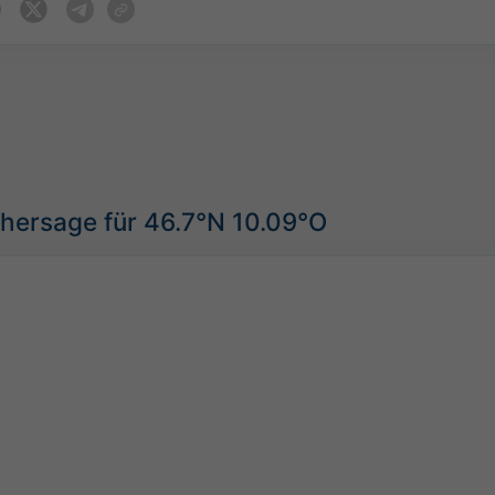
hersage für 46.7°N 10.09°O