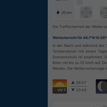
20 km
Die Treffsicherheit der Wetterv
Wetterbericht für 46.7°N 10.09
In der Nacht und während des T
Temperaturen mit einem Tages
Sonnenschutz ist empfohlen. Üb
Böen mit bis zu 25 km/h auf. 
Westen. Die Wettervorhersage in 
▲
06:07
UV 7
▼
20:43