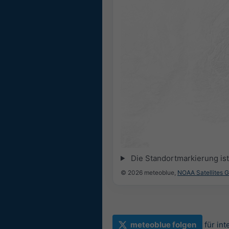
Die Standortmarkierung ist 
© 2026 meteoblue,
NOAA Satellites 
meteoblue folgen
für in