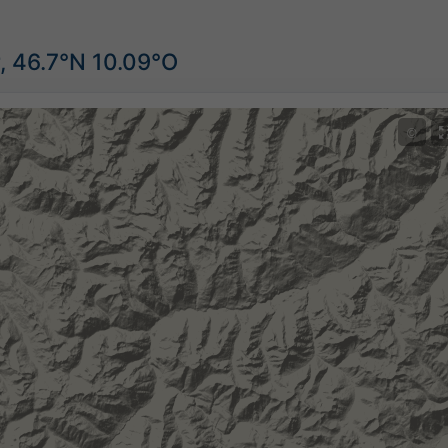
, 46.7°N 10.09°O
©