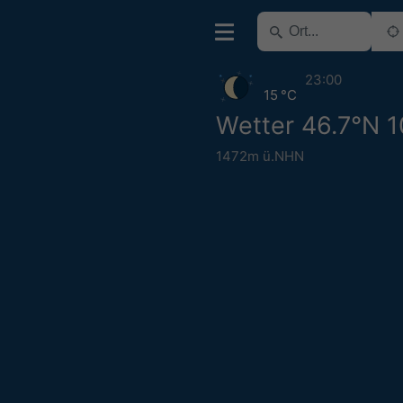
23:00
15 °C
Wetter 46.7°N 
1472m ü.NHN