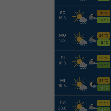
SO
26 °C
16.8.
16 °C
MO
24 °C
17.8.
16 °C
DI
23 °C
18.8.
15 °C
MI
24 °C
19.8.
14 °C
DO
22 °C
20.8.
14 °C