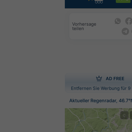
Vorhersage
teilen
AD FREE
Entfernen Sie Werbung für 9 
Aktueller Regenradar, 46.7
©