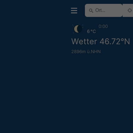
0:00
6 °C
Wetter 46.72°N 
2896m ü.NHN