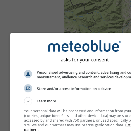
asks for your consent
Personalised advertising and content, advertising and c
measurement, audience research and services develop
Store and/or access information on a device
Learn more
Your personal data will be processed and information from you
(cookies, unique identifiers, and other device data) may be store
accessed by and shared with 750 partners, or used specifically b
site. We and our partners may use precise geolocation data.
List
partners.