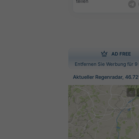
teilen
AD FREE
Entfernen Sie Werbung für 9 
Aktueller Regenradar, 46.7
©