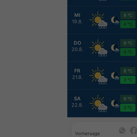
MI
9 °C
19.8.
4 °C
DO
9 °C
20.8.
4 °C
FR
8 °C
21.8.
3 °C
SA
9 °C
22.8.
3 °C
Vorhersage