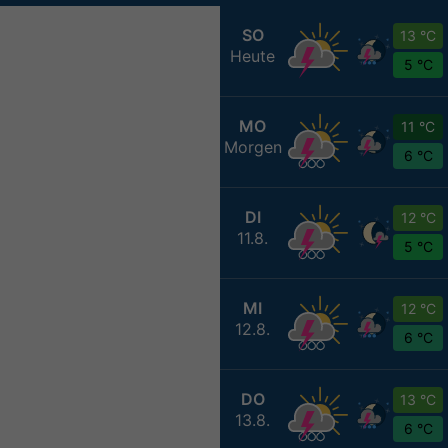
SO
13 °C
Heute
5 °C
MO
11 °C
Morgen
6 °C
DI
12 °C
11.8.
5 °C
MI
12 °C
12.8.
6 °C
DO
13 °C
13.8.
6 °C