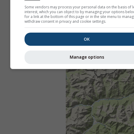
Some vendors may process your personal data on the basis of l
interest, which you can object to by managing your options belo
for a link at the bottom of this page or in the site menu to manag
withdraw consent in privacy and cookie settings.
OK
Manage options