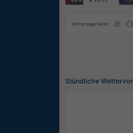
UV 9
▼
20:33
Vorhersage teilen
Stündliche Wettervor