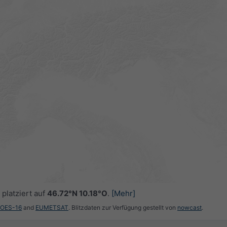
platziert auf
46.72°N 10.18°O
.
[Mehr]
GOES-16
and
EUMETSAT
. Blitzdaten zur Verfügung gestellt von
nowcast
.