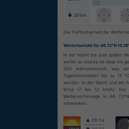
20 km
Die Treffsicherheit der Wettervo
Wetterbericht für 46.72°N 10.18
In der Nacht bis zum späten M
weiter zu und es ist lokal mit 
50% wahrscheinlich, was ei
Tageshöchstwert bis zu 12 °C
werden. In der Nacht und am Mo
Brise (7 bis 12 km/h). De
Wettervorhersage in 46. 72°
schwanken.
▲
06:14