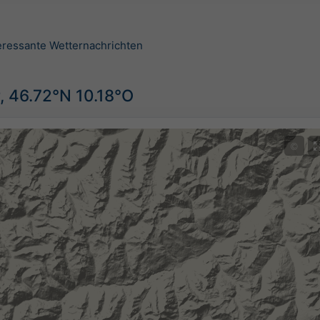
teressante Wetternachrichten
, 46.72°N 10.18°O
©