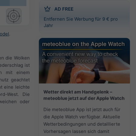
AD FREE
Entfernen Sie Werbung für 9 € pro
Jahr
odel
.
en die Wolken
ederschlag ist
en mit einem
hutz geachtet
 eine leichte
Wetter direkt am Handgelenk –
rd-West. Die
meteoblue jetzt auf der Apple Watch
bweichen oder
Die meteoblue App ist jetzt auch für
die Apple Watch verfügbar. Aktuelle
Wetterbedingungen und detaillierte
Vorhersagen lassen sich damit