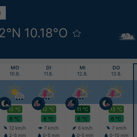
72°N 10.18°O
MO
DI
MI
DO
10.8.
11.8.
12.8.
13.8.
12 °C
12 °C
11 °C
13 °C
6 °C
6 °C
6 °C
6 °C
12 km/h
7 km/h
6 km/h
7 km/h
2-5 mm
0-5 mm
0-5 mm
0-10 mm