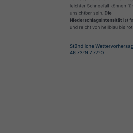
leichter Schneefall können fü
unsichtbar sein.
Die
Niederschlagsintensität
ist f
und reicht von hellblau bis rot
Stündliche Wettervorhersag
46.73°N 7.77°O