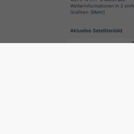
Wetterinformationen in 3 ein
Grafiken:
[Mehr]
Aktuelles Satellitenbild