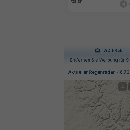
teilen
AD FREE
Entfernen Sie Werbung für 9 
Aktueller Regenradar, 46.73
©