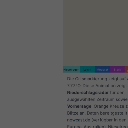
Nieselregen
Leicht
Moderat
Stark
Die Ortsmarkierung zeigt auf
7.77°O. Diese Animation zeigt
Niederschlagsradar
für den
ausgewählten Zeitraum sowie
Vorhersage
. Orange Kreuze 
Blitze an. Daten bereitgestellt
nowcast.de
(verfügbar in den
Europa, Australien). Nieselre