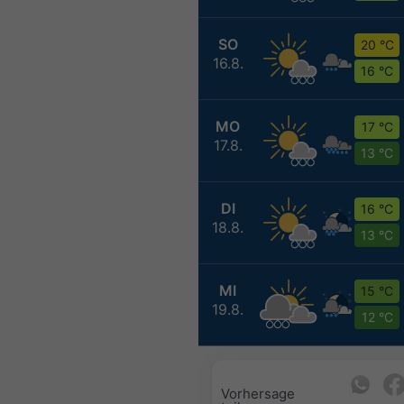
SO
20 °C
16.8.
16 °C
MO
17 °C
17.8.
13 °C
DI
16 °C
18.8.
13 °C
MI
15 °C
19.8.
12 °C
Vorhersage