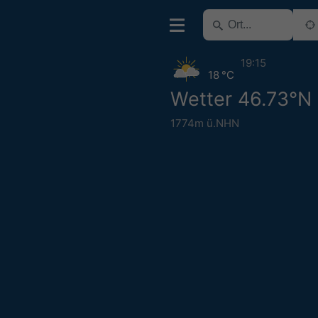
19:15
18 °C
Wetter 46.73°N 
1774m ü.NHN