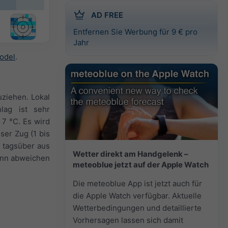
AD FREE
Entfernen Sie Werbung für 9 € pro
Jahr
odel
.
ziehen. Lokal
lag ist sehr
 7 °C. Es wird
ser Zug (1 bis
d tagsüber aus
Wetter direkt am Handgelenk –
kann abweichen
meteoblue jetzt auf der Apple Watch
Die meteoblue App ist jetzt auch für
die Apple Watch verfügbar. Aktuelle
Wetterbedingungen und detaillierte
Vorhersagen lassen sich damit