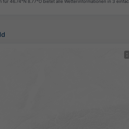
r 46.74°N 8.77°O bietet alle Wetterinformationen in 3 einfa
ld