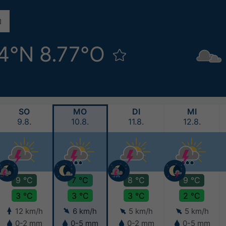
74°N 8.77°O
SO
MO
DI
MI
9.8.
10.8.
11.8.
12.8.
9 °C
7 °C
8 °C
9 °C
3 °C
3 °C
3 °C
2 °C
12 km/h
6 km/h
5 km/h
5 km/h
0-2 mm
0-5 mm
0-2 mm
0-5 mm