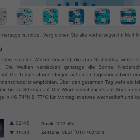
rhersage ist mittel. Vergleichen Sie alle Vorhersagen im
MultiM
O
rden einzelne Wolken erwartet, die zum Nachmittag weiter zu
n. Die Wolken verdecken ganztags die Sonne. Niedersch
% auf. Die Temperaturen steigen auf einen Tageshöchstwert um
onnenschutz ist empfohlen. Über den gesamten Tag weht ein lei
n mit bis zu 30 km/h auf. Der Wind kommt nachts aus Süden un
e in 46. 74°N 8. 77°O für Montag ist etwas wechselhaft und 
▲
02:46
Druck:
1022 hPa
Zeitzone:
CEST (UTC +02:00h)
▼
19:39