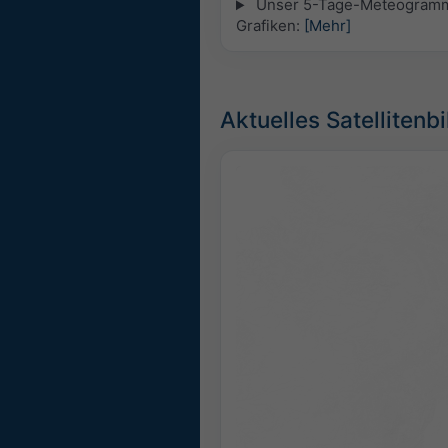
Unser 5-Tage-Meteogramm fü
Grafiken:
[Mehr]
Aktuelles Satellitenbi