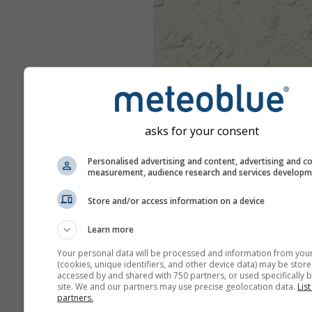
asks for your consent
Personalised advertising and content, advertising and c
measurement, audience research and services develop
Store and/or access information on a device
Learn more
Your personal data will be processed and information from you
(cookies, unique identifiers, and other device data) may be store
accessed by and shared with 750 partners, or used specifically b
site. We and our partners may use precise geolocation data.
List
partners.