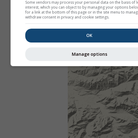
Some vendors may process your personal data on the basis of l
interest, which you can object to by managing your options belo
for a link at the bottom of this page or in the site menu to manag
withdraw consent in privacy and cookie settings.
OK
Manage options