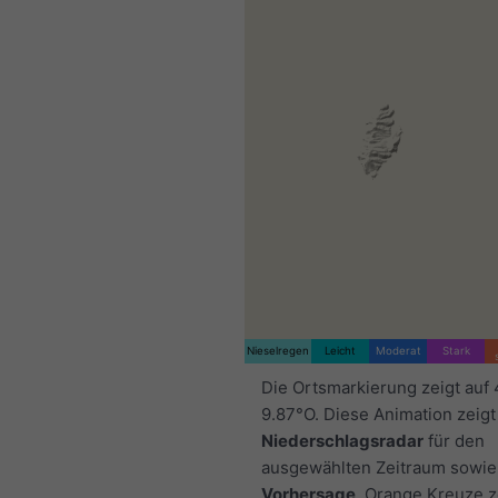
Nieselregen
Leicht
Moderat
Stark
Die Ortsmarkierung zeigt auf
9.87°O. Diese Animation zeigt
Niederschlagsradar
für den
ausgewählten Zeitraum sowie
Vorhersage
. Orange Kreuze 