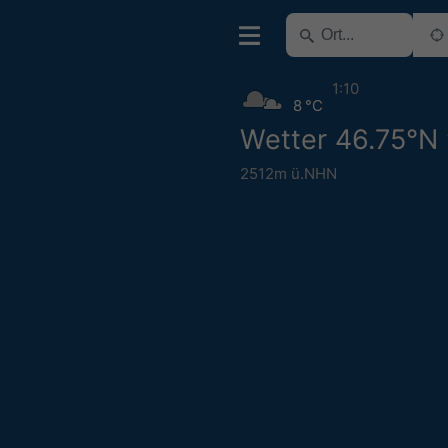
1:10
8 °C
Wetter 46.75°N
2512m ü.NHN