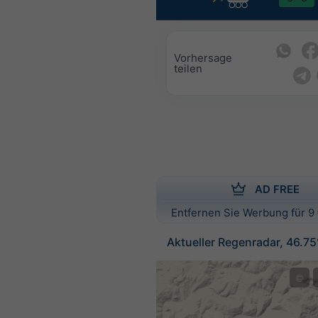
Vorhersage
teilen
AD FREE
Entfernen Sie Werbung für 9 
Aktueller Regenradar, 46.7
©