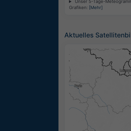
Unser 5-Tage-Meteogramm fü
Grafiken:
[Mehr]
Aktuelles Satellitenbi