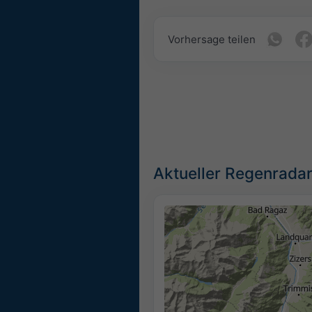
Vorhersage teilen
Aktueller Regenradar