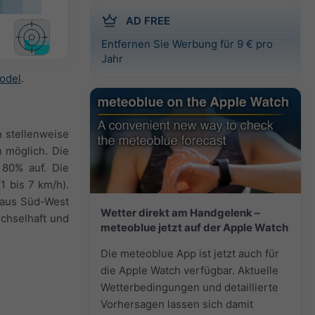
AD FREE
Entfernen Sie Werbung für 9 € pro
Jahr
odel
.
 stellenweise
n möglich. Die
 80% auf. Die
1 bis 7 km/h).
 aus Süd-West
Wetter direkt am Handgelenk –
echselhaft und
meteoblue jetzt auf der Apple Watch
Die meteoblue App ist jetzt auch für
die Apple Watch verfügbar. Aktuelle
Wetterbedingungen und detaillierte
Vorhersagen lassen sich damit