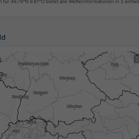
r 46.76°N 9.81°O bietet alle Wetterinformationen in 3 einfa
ld