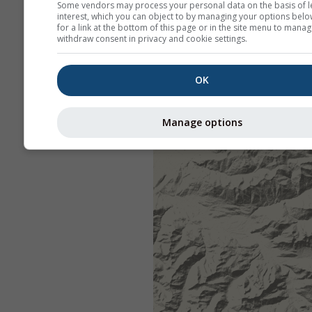
Some vendors may process your personal data on the basis of l
interest, which you can object to by managing your options belo
for a link at the bottom of this page or in the site menu to manag
withdraw consent in privacy and cookie settings.
OK
Manage options