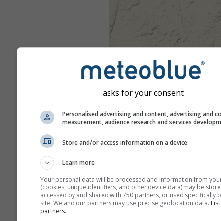
asks for your consent
Personalised advertising and content, advertising and c
measurement, audience research and services develop
Store and/or access information on a device
Learn more
Your personal data will be processed and information from you
(cookies, unique identifiers, and other device data) may be store
accessed by and shared with 750 partners, or used specifically b
site. We and our partners may use precise geolocation data.
List
partners.