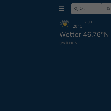
7:00
26 °C
Wetter 46.76°N
0m ü.NHN