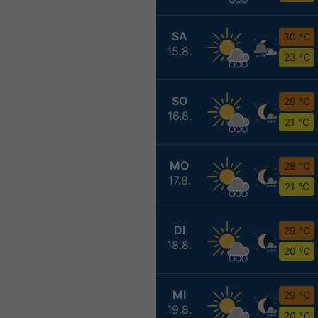
SA
30 °C
15.8.
23 °C
SO
29 °C
16.8.
21 °C
MO
28 °C
17.8.
21 °C
DI
29 °C
18.8.
20 °C
MI
29 °C
19.8.
20 °C