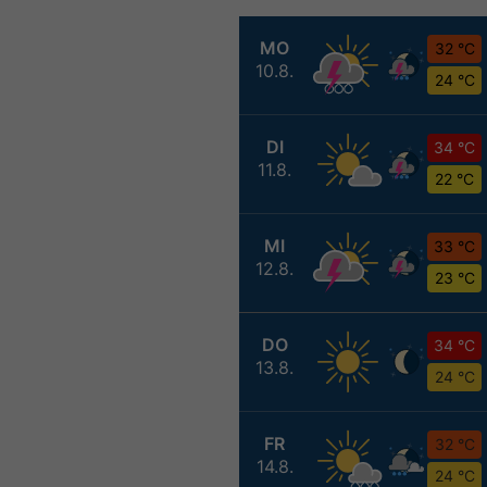
MO
32 °C
10.8.
24 °C
DI
34 °C
11.8.
22 °C
MI
33 °C
12.8.
23 °C
DO
34 °C
13.8.
24 °C
FR
32 °C
14.8.
24 °C