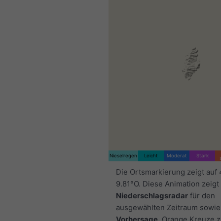
Nieselregen
Leicht
Moderat
Stark
Die Ortsmarkierung zeigt auf
9.81°O. Diese Animation zeigt
Niederschlagsradar
für den
ausgewählten Zeitraum sowie
Vorhersage
. Orange Kreuze 