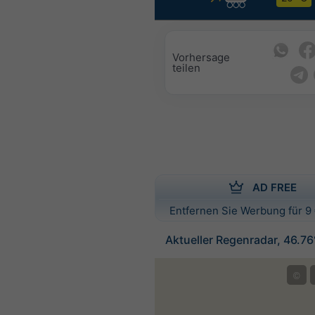
Vorhersage
teilen
AD FREE
Entfernen Sie Werbung für 9 
Aktueller Regenradar, 46.7
©