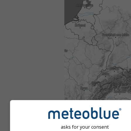
asks for your consent