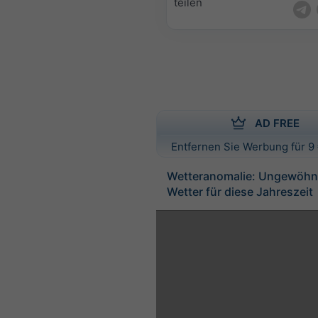
teilen
AD FREE
Entfernen Sie Werbung für 9 
Wetteranomalie: Ungewöhnl
Wetter für diese Jahreszeit