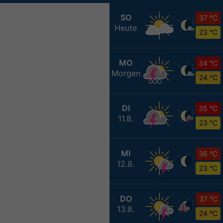
SO
37 °C
Heute
23 °C
MO
34 °C
Morgen
24 °C
DI
35 °C
11.8.
23 °C
MI
36 °C
12.8.
23 °C
DO
37 °C
13.8.
24 °C