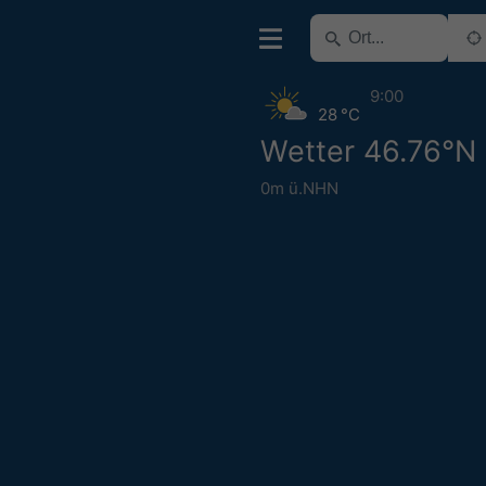
9:00
28 °C
Wetter 46.76°N 
0m ü.NHN