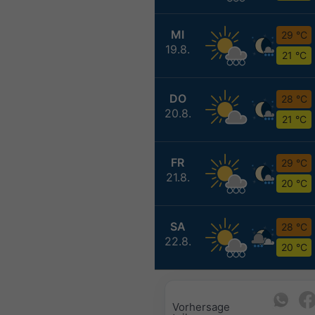
MI
29 °C
19.8.
21 °C
DO
28 °C
20.8.
21 °C
FR
29 °C
21.8.
20 °C
SA
28 °C
22.8.
20 °C
Vorhersage