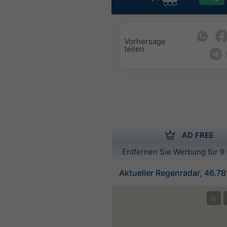
Vorhersage
teilen
AD FREE
Entfernen Sie Werbung für 9 
Aktueller Regenradar, 46.7
©