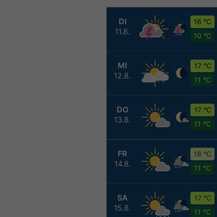
DI
16 °C
11.8.
10 °C
MI
17 °C
12.8.
11 °C
DO
17 °C
13.8.
11 °C
FR
18 °C
14.8.
11 °C
SA
17 °C
15.8.
11 °C