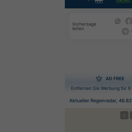
Vorhersage
teilen
AD FREE
Entfernen Sie Werbung für 9 
Aktueller Regenradar, 46.8
©