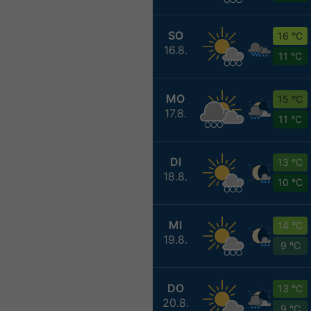
SO
16 °C
16.8.
11 °C
MO
15 °C
17.8.
11 °C
DI
13 °C
18.8.
10 °C
MI
14 °C
19.8.
9 °C
DO
13 °C
20.8.
9 °C