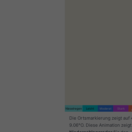
Nieselregen
Leicht
Moderat
Stark
Die Ortsmarkierung zeigt auf
9.06°O. Diese Animation zeigt