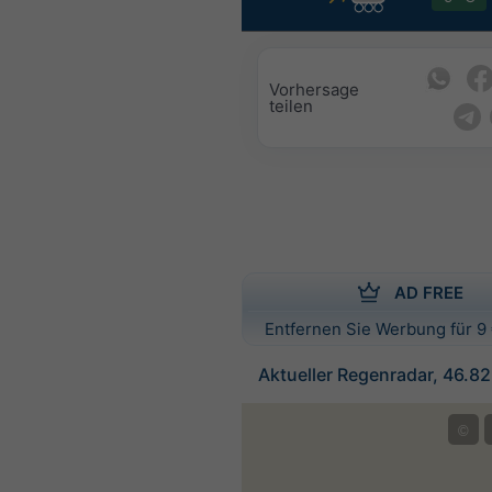
Vorhersage
teilen
AD FREE
Entfernen Sie Werbung für 9 
Aktueller Regenradar, 46.8
©