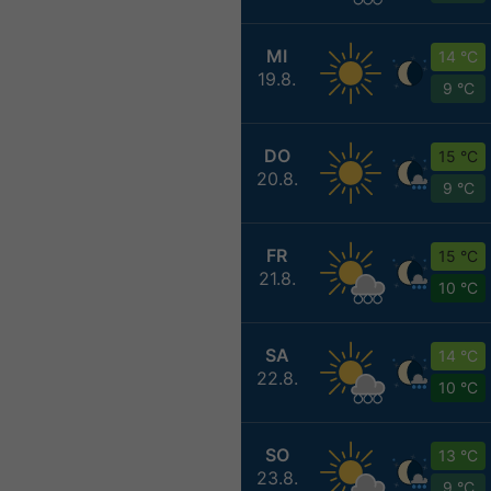
MI
14 °C
19.8.
9 °C
DO
15 °C
20.8.
9 °C
FR
15 °C
21.8.
10 °C
SA
14 °C
22.8.
10 °C
SO
13 °C
23.8.
9 °C