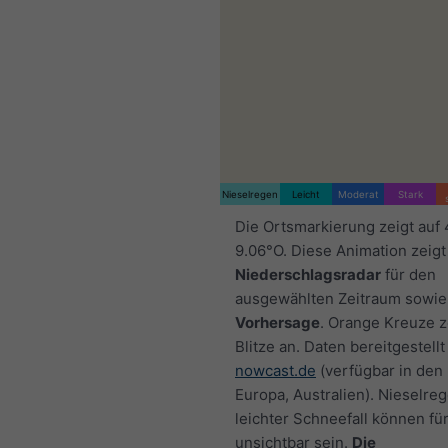
Nieselregen
Leicht
Moderat
Stark
Die Ortsmarkierung zeigt auf
9.06°O. Diese Animation zeigt
Niederschlagsradar
für den
ausgewählten Zeitraum sowie
Vorhersage
. Orange Kreuze 
Blitze an. Daten bereitgestellt
nowcast.de
(verfügbar in den
Europa, Australien). Nieselre
leichter Schneefall können fü
unsichtbar sein.
Die