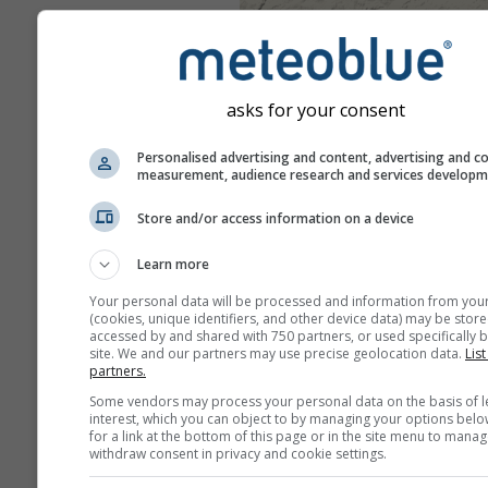
asks for your consent
Personalised advertising and content, advertising and c
measurement, audience research and services develop
Store and/or access information on a device
Learn more
Your personal data will be processed and information from you
(cookies, unique identifiers, and other device data) may be store
accessed by and shared with 750 partners, or used specifically b
site. We and our partners may use precise geolocation data.
List
partners.
Some vendors may process your personal data on the basis of l
interest, which you can object to by managing your options belo
for a link at the bottom of this page or in the site menu to manag
withdraw consent in privacy and cookie settings.