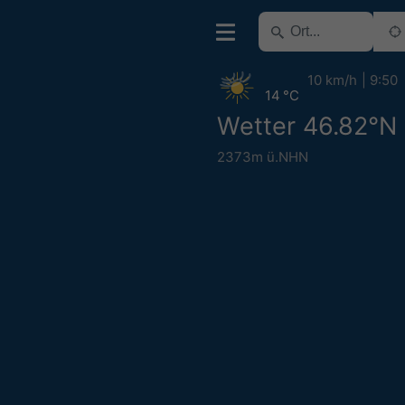
10 km/h
9:50
14 °C
Wetter 46.82°N
2373m ü.NHN