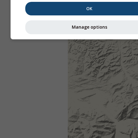
OK
Manage options