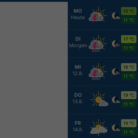
MO
15 °C
Heute
11 °C
DI
17 °C
Morgen
11 °C
MI
18 °C
12.8.
11 °C
DO
19 °C
13.8.
11 °C
FR
19 °C
14.8.
11 °C