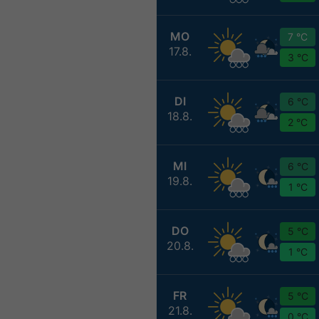
MO
7 °C
17.8.
3 °C
DI
6 °C
18.8.
2 °C
MI
6 °C
19.8.
1 °C
DO
5 °C
20.8.
1 °C
FR
5 °C
21.8.
0 °C