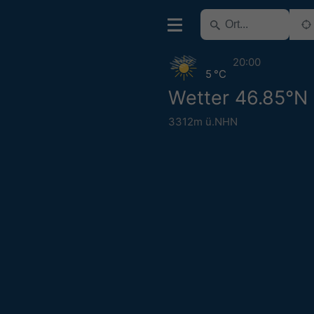
20:00
5 °C
Wetter 46.85°N 
3312m ü.NHN