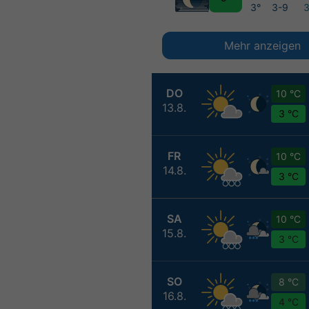
3°
3-9
Mehr anzeigen
DO
10 °C
13.8.
3 °C
FR
10 °C
14.8.
3 °C
SA
10 °C
15.8.
3 °C
SO
8 °C
16.8.
4 °C