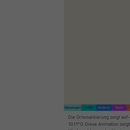
Nieselregen
Leicht
Moderat
Stark
Die Ortsmarkierung zeigt auf
10.11°O. Diese Animation zeig