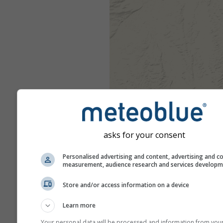
asks for your consent
Personalised advertising and content, advertising and c
measurement, audience research and services develop
Store and/or access information on a device
Learn more
Your personal data will be processed and information from you