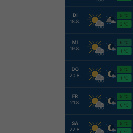
DI
5 °C
18.8.
2 °C
MI
6 °C
19.8.
1 °C
DO
5 °C
20.8.
1 °C
FR
5 °C
21.8.
0 °C
SA
5 °C
22.8.
0 °C