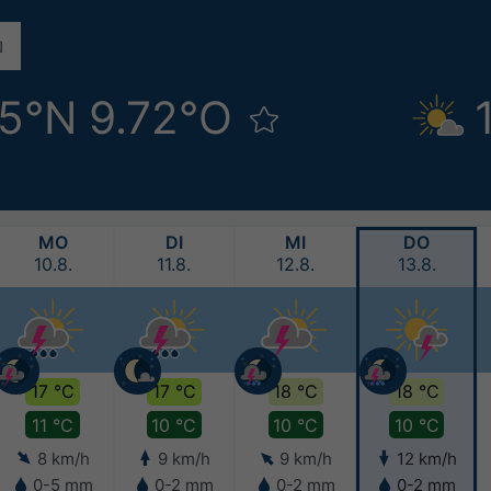
85°N 9.72°O
MO
DI
MI
DO
10.8.
11.8.
12.8.
13.8.
17 °C
17 °C
18 °C
18 °C
11 °C
10 °C
10 °C
10 °C
8 km/h
9 km/h
9 km/h
12 km/h
0-5 mm
0-2 mm
0-2 mm
0-2 mm