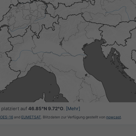
platziert auf
46.85°N 9.72°O
.
[Mehr]
GOES-16
and
EUMETSAT
. Blitzdaten zur Verfügung gestellt von
nowcast
.