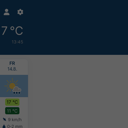
17 °C
13:45
FR
SA
SO
MO
14.8.
15.8.
16.8.
17.8.
17 °C
18 °C
16 °C
15 °C
11 °C
10 °C
11 °C
10 °C
9 km/h
10 km/h
8 km/h
10 km/h
0-2 mm
5-10 mm
5-10 mm
10-20 mm