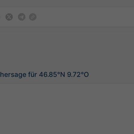
rhersage für 46.85°N 9.72°O