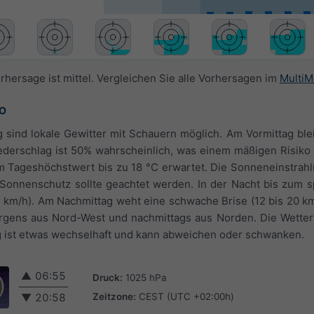
rhersage ist mittel. Vergleichen Sie alle Vorhersagen im
MultiM
°O
 sind lokale Gewitter mit Schauern möglich. Am Vormittag ble
Niederschlag ist 50% wahrscheinlich, was einem mäßigen Risiko 
Tageshöchstwert bis zu 18 °C erwartet. Die Sonneneinstrahlu
 Sonnenschutz sollte geachtet werden. In der Nacht bis zum 
12 km/h). Am Nachmittag weht eine schwache Brise (12 bis 20 k
gens aus Nord-West und nachmittags aus Norden. Die Wetter
g ist etwas wechselhaft und kann abweichen oder schwanken.
▲
06:55
Druck:
1025 hPa
Zeitzone:
CEST (UTC +02:00h)
▼
20:58