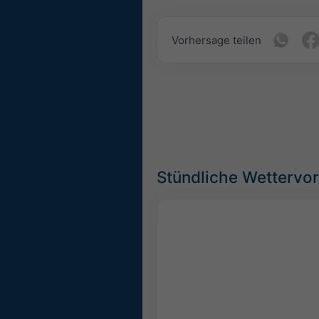
Vorhersage teilen
Stündliche Wettervo