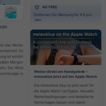
AD FREE
Entfernen Sie Werbung für 9 € pro
Jahr
odel
.
ibt das Wetter
entspricht. Es
ng ist erhöht
späten Morgen
m/h). Der Wind
Wetter direkt am Handgelenk –
vorhersage in
meteoblue jetzt auf der Apple Watch
Die meteoblue App ist jetzt auch für
die Apple Watch verfügbar. Aktuelle
Wetterbedingungen und detaillierte
Vorhersagen lassen sich damit