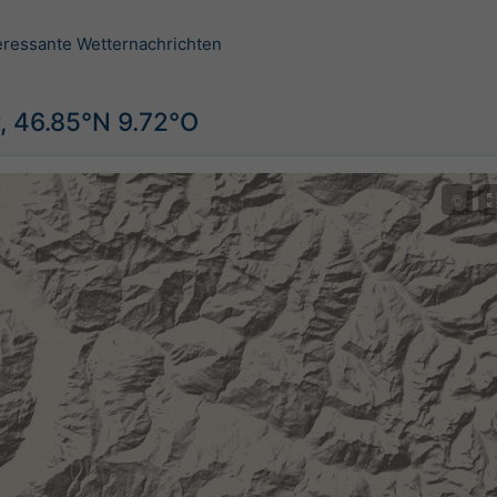
teressante Wetternachrichten
, 46.85°N 9.72°O
©