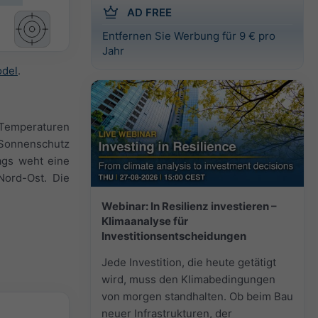
AD FREE
Entfernen Sie Werbung für 9 € pro
Jahr
odel
.
 Temperaturen
 Sonnenschutz
ags weht eine
Nord-Ost. Die
Webinar: In Resilienz investieren –
Klimaanalyse für
Investitionsentscheidungen
Jede Investition, die heute getätigt
wird, muss den Klimabedingungen
von morgen standhalten. Ob beim Bau
neuer Infrastrukturen, der