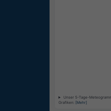
Unser 5-Tage-Meteogramm fü
Grafiken:
[Mehr]