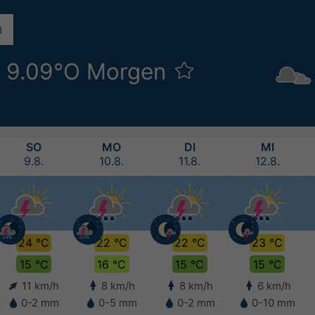
N 9.09°O Morgen
SO
MO
DI
MI
9.8.
10.8.
11.8.
12.8.
24 °C
22 °C
22 °C
23 °C
15 °C
16 °C
15 °C
15 °C
11 km/h
8 km/h
8 km/h
6 km/h
0-2 mm
0-5 mm
0-2 mm
0-10 mm