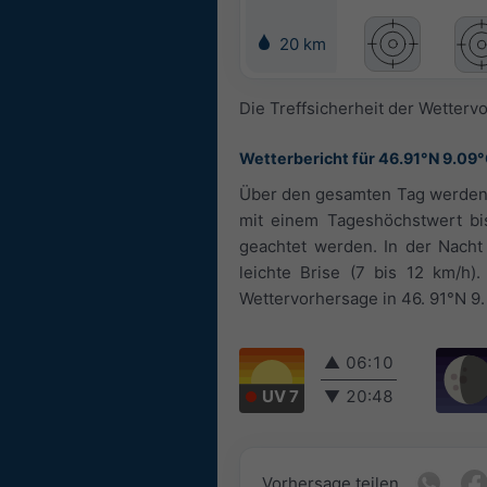
20 km
Die Treffsicherheit der Wetterv
Wetterbericht für 46.91°N 9.09
Über den gesamten Tag werden e
mit einem Tageshöchstwert bis
geachtet werden. In der Nacht 
leichte Brise (7 bis 12 km/h
Wettervorhersage in 46. 91°N 9. 
▲
06:10
UV 7
▼
20:48
Vorhersage teilen