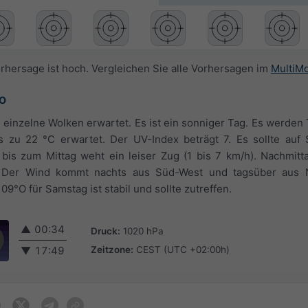
orhersage ist hoch. Vergleichen Sie alle Vorhersagen im
MultiM
°O
inzelne Wolken erwartet. Es ist ein sonniger Tag. Es werden
 zu 22 °C erwartet. Der UV-Index beträgt 7. Es sollte auf
bis zum Mittag weht ein leiser Zug (1 bis 7 km/h). Nachmitt
). Der Wind kommt nachts aus Süd-West und tagsüber aus 
09°O für Samstag ist stabil und sollte zutreffen.
▲
00:34
Druck:
1020 hPa
Zeitzone:
CEST (UTC +02:00h)
▼
17:49