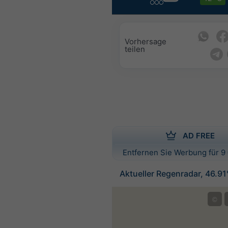
Vorhersage
teilen
AD FREE
Entfernen Sie Werbung für 9 
Aktueller Regenradar, 46.9
©