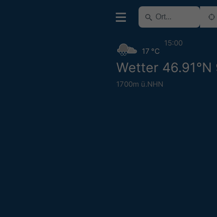
15:00
17 °C
Wetter 46.91°N
1700m ü.NHN