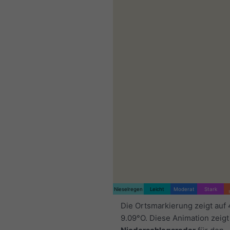
Nieselregen
Leicht
Moderat
Stark
Die Ortsmarkierung zeigt auf
9.09°O. Diese Animation zeigt