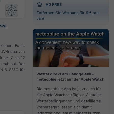
AD FREE
Entfernen Sie Werbung für 9 € pro
Jahr
odel
.
ziehen. Es ist
n UV-Index von
rise (7 bis 12
 km/h auf. Der
N 8. 88°O für
Wetter direkt am Handgelenk –
meteoblue jetzt auf der Apple Watch
Die meteoblue App ist jetzt auch für
die Apple Watch verfügbar. Aktuelle
Wetterbedingungen und detaillierte
Vorhersagen lassen sich damit
jederzeit bequem mit einem kurzen