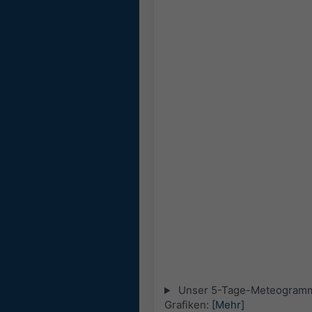
Unser 5-Tage-Meteogramm fü
Grafiken:
[Mehr]