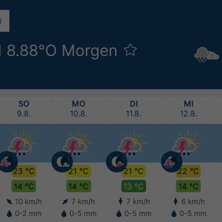
N 8.88°O Morgen
SO
MO
DI
MI
9.8.
10.8.
11.8.
12.8.
23 °C
21 °C
21 °C
22 °C
14 °C
14 °C
13 °C
14 °C
10 km/h
7 km/h
7 km/h
6 km/h
0-2 mm
0-5 mm
0-5 mm
0-5 mm