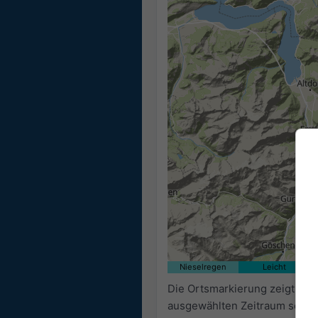
Nieselregen
Leicht
Die Ortsmarkierung zeigt auf
ausgewählten Zeitraum sowie