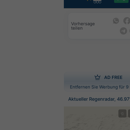
Vorhersage
teilen
AD FREE
Entfernen Sie Werbung für 9 
Aktueller Regenradar, 46.9
©