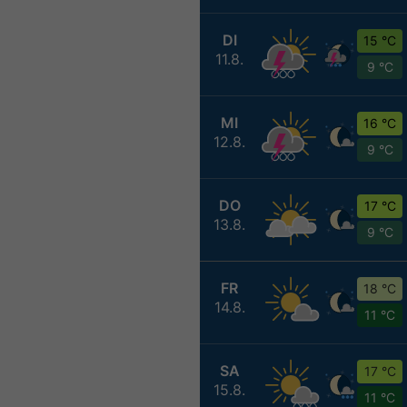
DI
15 °C
11.8.
9 °C
MI
16 °C
12.8.
9 °C
DO
17 °C
13.8.
9 °C
FR
18 °C
14.8.
11 °C
SA
17 °C
15.8.
11 °C