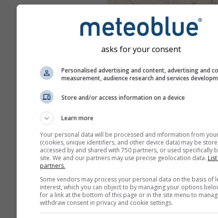
asks for your consent
Personalised advertising and content, advertising and c
measurement, audience research and services develop
Store and/or access information on a device
Learn more
Your personal data will be processed and information from you
(cookies, unique identifiers, and other device data) may be store
accessed by and shared with 750 partners, or used specifically b
site. We and our partners may use precise geolocation data.
List
partners.
Some vendors may process your personal data on the basis of l
interest, which you can object to by managing your options belo
for a link at the bottom of this page or in the site menu to manag
withdraw consent in privacy and cookie settings.