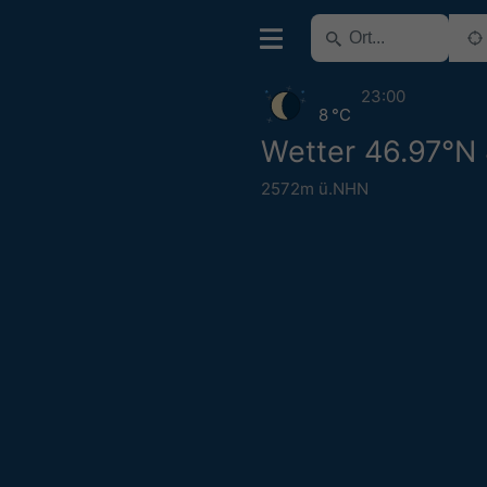
23:00
8 °C
Wetter 46.97°N
2572m ü.NHN