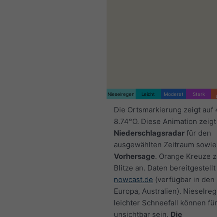
Nieselregen
Leicht
Moderat
Stark
Die Ortsmarkierung zeigt auf
8.74°O. Diese Animation zeigt
Niederschlagsradar
für den
ausgewählten Zeitraum sowie
Vorhersage
. Orange Kreuze 
Blitze an. Daten bereitgestellt
nowcast.de
(verfügbar in den
Europa, Australien). Nieselre
leichter Schneefall können fü
unsichtbar sein.
Die