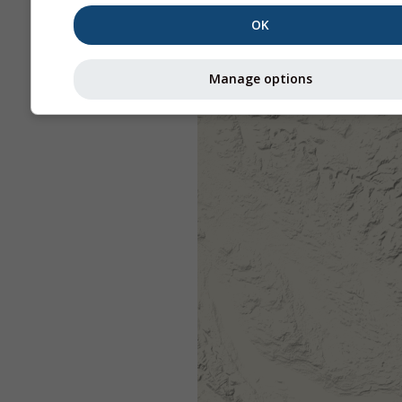
OK
Manage options