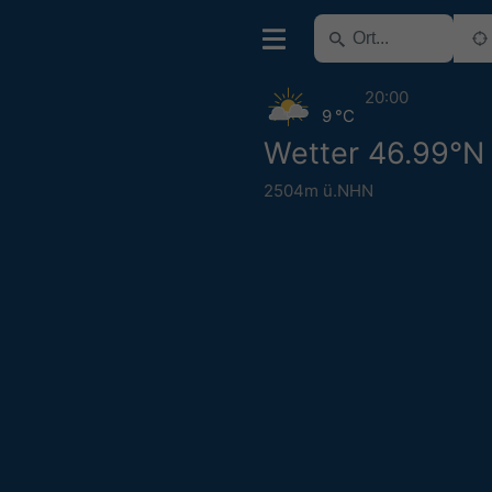
20:00
9 °C
Wetter 46.99°N
2504m ü.NHN