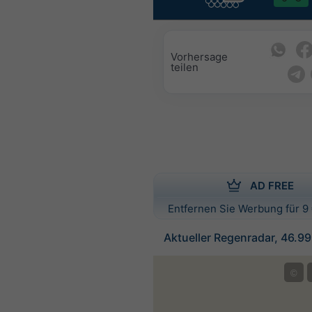
Vorhersage
teilen
AD FREE
Entfernen Sie Werbung für 9 
Aktueller Regenradar, 46.9
©