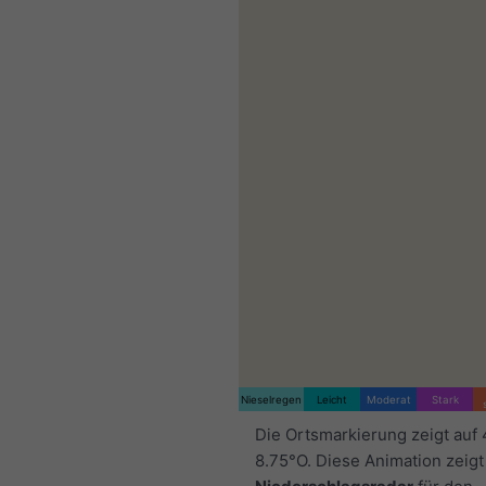
Nieselregen
Leicht
Moderat
Stark
Die Ortsmarkierung zeigt auf
8.75°O. Diese Animation zeigt