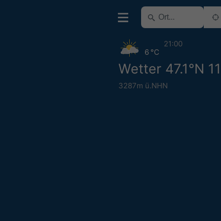
21:00
6 °C
Wetter 47.1°N 1
3287m ü.NHN