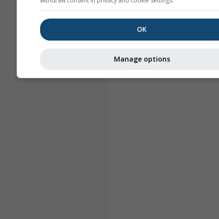
withdraw consent in privacy and cookie settings.
OK
Manage options