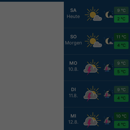
SA
9 °C
Heute
2 °C
SO
11 °C
Morgen
4 °C
MO
9 °C
10.8.
5 °C
DI
9 °C
11.8.
4 °C
MI
10 °C
12.8.
4 °C