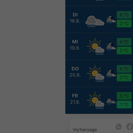
DI
6 °C
18.8.
3 °C
MI
6 °C
19.8.
2 °C
DO
6 °C
20.8.
2 °C
FR
5 °C
21.8.
1 °C
Vorhersage