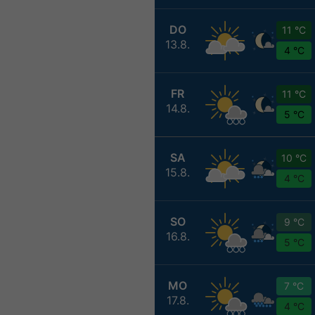
DO
11 °C
13.8.
4 °C
FR
11 °C
14.8.
5 °C
SA
10 °C
15.8.
4 °C
SO
9 °C
16.8.
5 °C
MO
7 °C
17.8.
4 °C