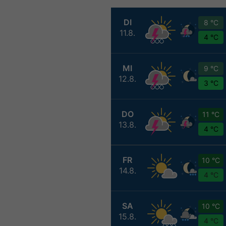
DI
8 °C
11.8.
4 °C
MI
9 °C
12.8.
3 °C
DO
11 °C
13.8.
4 °C
FR
10 °C
14.8.
4 °C
SA
10 °C
15.8.
4 °C