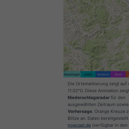
Nieselregen
Leicht
Moderat
Stark
Die Ortsmarkierung zeigt auf 
11.02°O. Diese Animation zeig
Niederschlagsradar
für den
ausgewählten Zeitraum sowie
Vorhersage
. Orange Kreuze 
Blitze an. Daten bereitgestellt
nowcast.de
(verfügbar in den