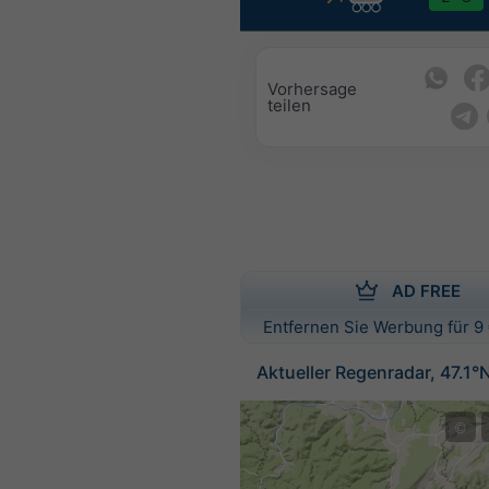
Vorhersage
teilen
AD FREE
Entfernen Sie Werbung für 9 
Aktueller Regenradar, 47.1°
©