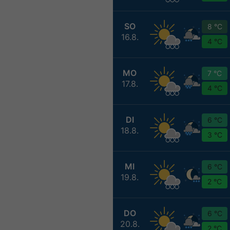
SO
8 °C
16.8.
4 °C
MO
7 °C
17.8.
4 °C
DI
6 °C
18.8.
3 °C
MI
6 °C
19.8.
2 °C
DO
6 °C
20.8.
2 °C