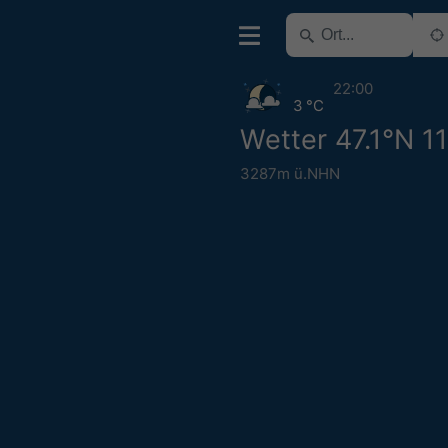
22:00
3 °C
Wetter 47.1°N 1
3287m ü.NHN