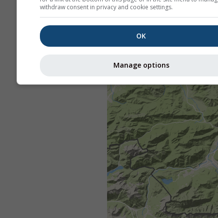
withdraw consent in privacy and cookie settings.
OK
Manage options