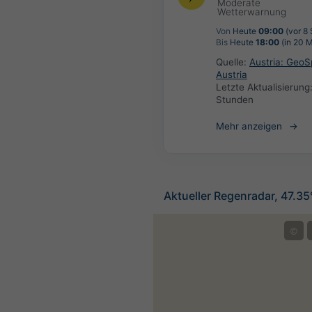
Moderate
Wetterwarnung
Von
Heute
09:00
(vor 8
Bis
Heute
18:00
(in 20 M
Quelle:
Austria: Geo
Austria
Letzte Aktualisierung
Stunden
Mehr anzeigen
Aktueller Regenradar, 47.3
©