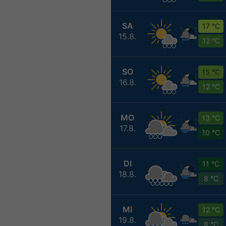
SA
17 °C
15.8.
12 °C
SO
15 °C
16.8.
12 °C
MO
13 °C
17.8.
10 °C
DI
11 °C
18.8.
8 °C
MI
12 °C
19.8.
8 °C