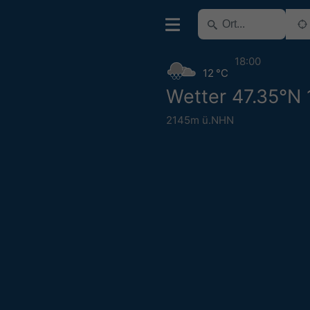
18:00
12 °C
Wetter 47.35°N 
2145m ü.NHN