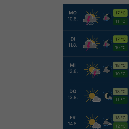
MO
17 °C
10.8.
11 °C
DI
17 °C
11.8.
10 °C
MI
18 °C
12.8.
10 °C
DO
18 °C
13.8.
11 °C
FR
18 °C
14.8.
12 °C