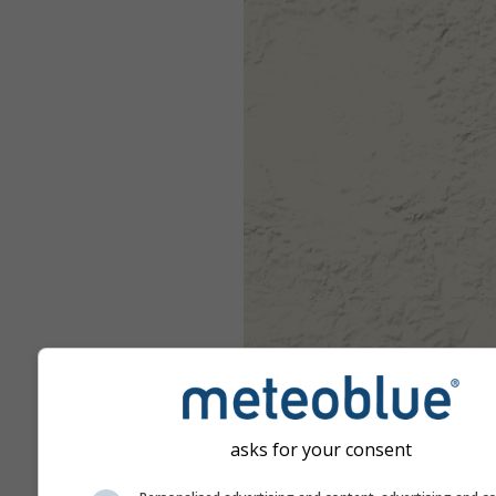
asks for your consent