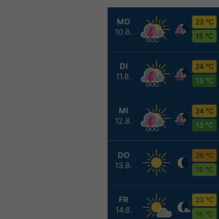
MO
23 °C
10.8.
15 °C
DI
24 °C
11.8.
13 °C
MI
24 °C
12.8.
13 °C
DO
26 °C
13.8.
15 °C
FR
23 °C
14.8.
15 °C