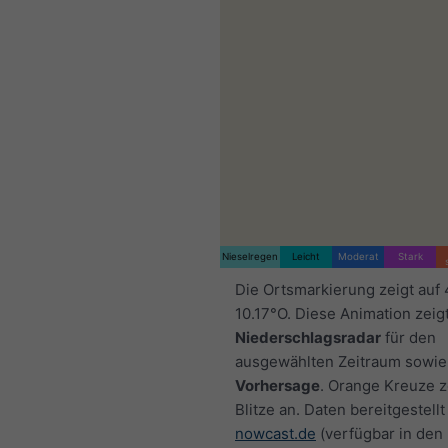
Nieselregen
Leicht
Moderat
Stark
Die Ortsmarkierung zeigt auf
10.17°O. Diese Animation zeig
Niederschlagsradar
für den
ausgewählten Zeitraum sowie
Vorhersage
. Orange Kreuze 
Blitze an. Daten bereitgestellt
nowcast.de
(verfügbar in den