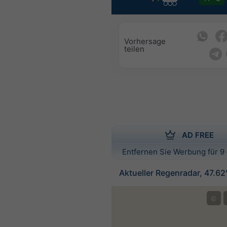
Vorhersage
teilen
AD FREE
Entfernen Sie Werbung für 9 
Aktueller Regenradar, 47.62
©