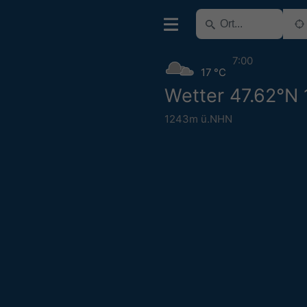
7:00
17 °C
Wetter 47.62°N 
1243m ü.NHN