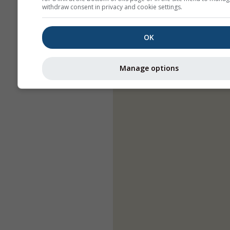
withdraw consent in privacy and cookie settings.
OK
Manage options