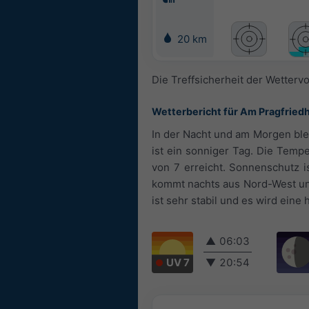
20 km
Die Treffsicherheit der Wetterv
Wetterbericht für Am Pragfried
In der Nacht und am Morgen ble
ist ein sonniger Tag. Die Temp
von 7 erreicht. Sonnenschutz i
kommt nachts aus Nord-West und
ist sehr stabil und es wird ein
▲
06:03
UV 7
▼
20:54