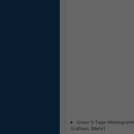
Unser 5-Tage-Meteogramm fü
Grafiken:
[Mehr]