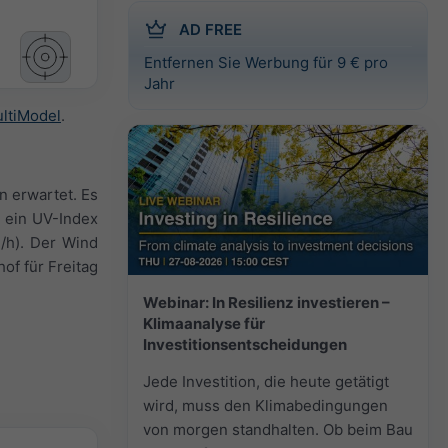
AD FREE
Entfernen Sie Werbung für 9 € pro
Jahr
ltiModel
.
n erwartet. Es
d ein UV-Index
m/h). Der Wind
of für Freitag
Webinar: In Resilienz investieren –
Klimaanalyse für
Investitionsentscheidungen
Jede Investition, die heute getätigt
wird, muss den Klimabedingungen
von morgen standhalten. Ob beim Bau