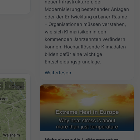
neuer Infrastrukturen, der
Modernisierung bestehender Anlagen
oder der Entwicklung urbaner Räume
– Organisationen müssen verstehen,
wie sich Klimarisiken in den
kommenden Jahrzehnten verändern
können. Hochauflösende Klimadaten
bilden dafür eine wichtige
Entscheidungsgrundlage.
Weiterlesen
+
−
Mehr als nur die Lufttemperatur: