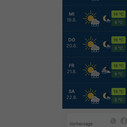
MI
16 °C
19.8.
9 °C
DO
16 °C
20.8.
9 °C
FR
16 °C
21.8.
9 °C
SA
16 °C
22.8.
8 °C
Vorhersage