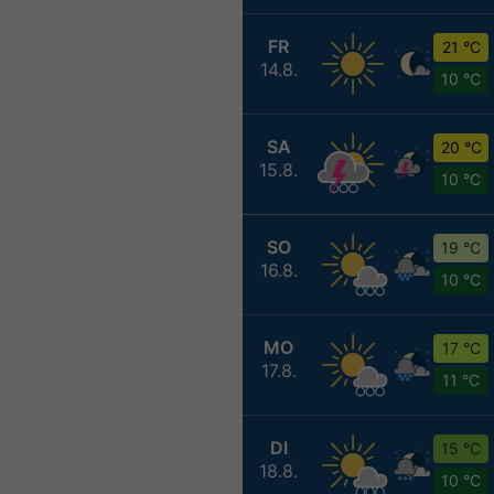
FR
21 °C
14.8.
10 °C
SA
20 °C
15.8.
10 °C
SO
19 °C
16.8.
10 °C
MO
17 °C
17.8.
11 °C
DI
15 °C
18.8.
10 °C