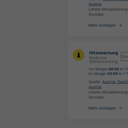
Austria
Letzte Aktualisierung
Stunden
Mehr anzeigen
Hitzewarnung
De
Moderate
Wetterwarnung
Von
Morgen
00:00
(in 1
Bis
Morgen
23:59
(in 1 
Quelle:
Austria: Geo
Austria
Letzte Aktualisierung
Stunden
Mehr anzeigen