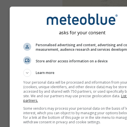
asks for your consent
Personalised advertising and content, advertising and c
measurement, audience research and services develop
Store and/or access information on a device
Learn more
Your personal data will be processed and information from you
(cookies, unique identifiers, and other device data) may be store
accessed by and shared with 750 partners, or used specifically b
site. We and our partners may use precise geolocation data.
List
partners.
Some vendors may process your personal data on the basis of l
interest, which you can object to by managing your options belo
for a link at the bottom of this page or in the site menu to manag
withdraw consent in privacy and cookie settings.