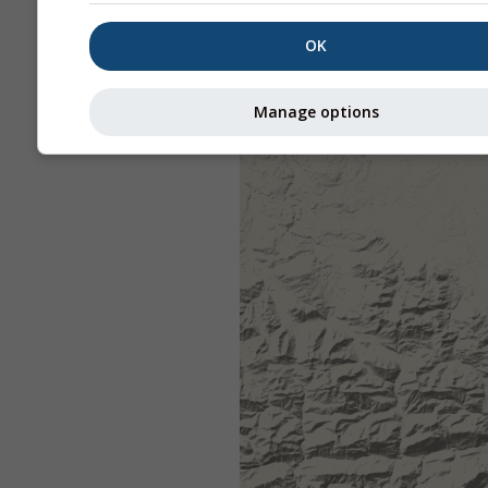
OK
Manage options