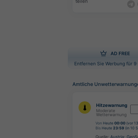
teilen
AD FREE
Entfernen Sie Werbung für 9 
Amtliche Unwetterwarnung
Hitzewarnung
Moderate
Wetterwarnung
Von
Heute
00:00
(vor 1
Bis
Heute
23:59
(in 10 
Quelle:
Austria: Geo