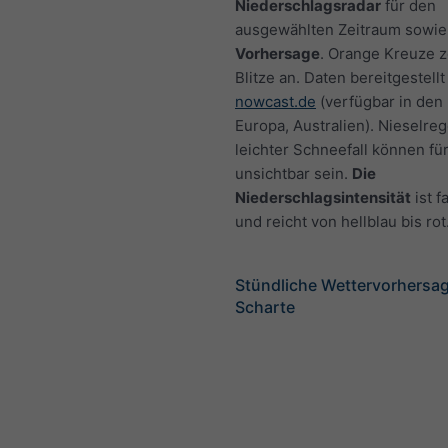
Niederschlagsradar
für den
ausgewählten Zeitraum sowie
Vorhersage
. Orange Kreuze 
Blitze an. Daten bereitgestellt
nowcast.de
(verfügbar in den
Europa, Australien). Nieselre
leichter Schneefall können fü
unsichtbar sein.
Die
Niederschlagsintensität
ist f
und reicht von hellblau bis rot
Stündliche Wettervorhersag
Scharte