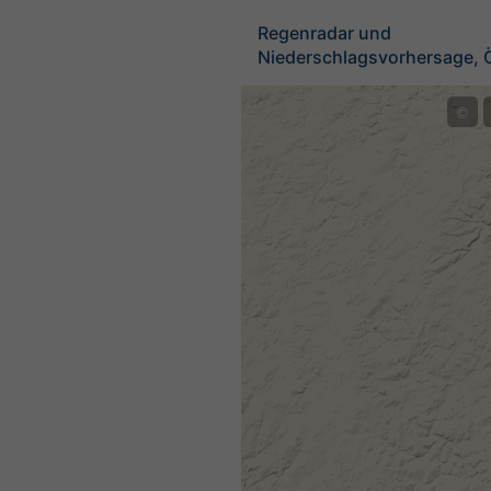
Regenradar und
Niederschlagsvorhersage, Ö
©