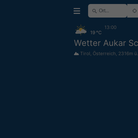
13:00
19 °C
Wetter Aukar Sc
Tirol
,
Österreich
,
2316m ü