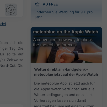
AD FREE
Entfernen Sie Werbung für 9 € pro
Jahr
odel
.
ösen sich die
niger Tag. Die
s sollte auf
h). Zeitweise
Nord-Ost. Die
Wetter direkt am Handgelenk –
meteoblue jetzt auf der Apple Watch
Die meteoblue App ist jetzt auch für
die Apple Watch verfügbar. Aktuelle
Wetterbedingungen und detaillierte
Vorhersagen lassen sich damit
jederzeit bequem mit einem kurzen