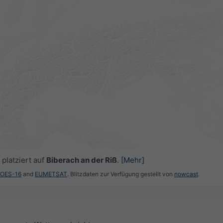
platziert auf
Biberach an der Riß
.
[Mehr]
GOES-16
and
EUMETSAT
. Blitzdaten zur Verfügung gestellt von
nowcast
.