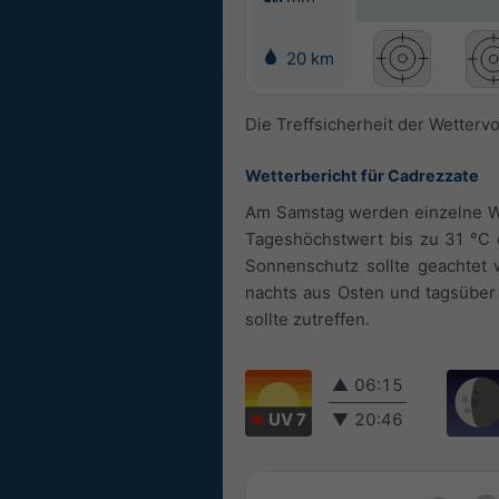
20 km
Die Treffsicherheit der Wetterv
Wetterbericht für Cadrezzate
Am Samstag werden einzelne Wo
Tageshöchstwert bis zu 31 °C e
Sonnenschutz sollte geachtet
nachts aus Osten und tagsüber 
sollte zutreffen.
▲
06:15
UV 7
▼
20:46