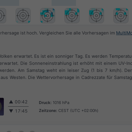
orhersage ist hoch. Vergleichen Sie alle Vorhersagen im
MultiM
lken erwartet. Es ist ein sonniger Tag. Es werden Temperatu
rwartet. Die Sonneneinstrahlung ist erhöht mit einem UV-Ind
 werden. Am Samstag weht ein leiser Zug (1 bis 7 km/h). D
aus Westen. Die Wettervorhersage in Cadrezzate für Samstag 
▲
00:42
Druck:
1016 hPa
Zeitzone:
CEST (UTC +02:00h)
▼
17:45