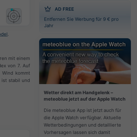
AD FREE
Entfernen Sie Werbung für 9 € pro
Jahr
odel
.
ren mit einem
ex von 7. Auf
er Wind kommt
ist stabil und
Wetter direkt am Handgelenk –
meteoblue jetzt auf der Apple Watch
Die meteoblue App ist jetzt auch für
die Apple Watch verfügbar. Aktuelle
Wetterbedingungen und detaillierte
Vorhersagen lassen sich damit