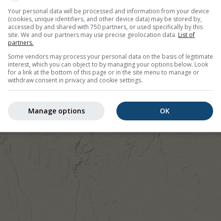
Your personal data will be processed and information from your device
(cookies, unique identifiers, and other device data) may be stored by,
accessed by and shared with 750 partners, or used specifically by this
site. We and our partners may use precise geolocation data.
List of
partners.
Some vendors may process your personal data on the basis of legitimate
interest, which you can object to by managing your options below. Look
for a link at the bottom of this page or in the site menu to manage or
withdraw consent in privacy and cookie settings.
Manage options
OK