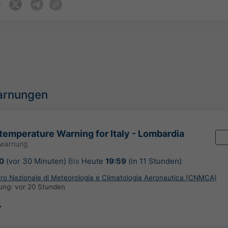
arnungen
temperature Warning for Italy - Lombardia
rwarnung
0
(vor 30 Minuten)
Bis
Heute
19:59
(in 11 Stunden)
ntro Nazionale di Meteorologia e Climatologia Aeronautica (CNMCA)
rung:
vor 20 Stunden