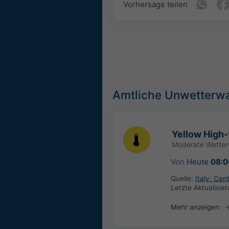
Vorhersage teilen
Amtliche Unwetterw
Yellow High-
Moderate Wette
Von
Heute
08:0
Quelle:
Italy: Ce
Letzte Aktualisie
Mehr anzeigen