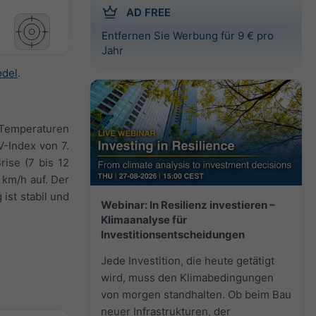
AD FREE
Entfernen Sie Werbung für 9 € pro
Jahr
odel
.
 Temperaturen
V-Index von 7.
ise (7 bis 12
 km/h auf. Der
st stabil und
Webinar: In Resilienz investieren –
Klimaanalyse für
Investitionsentscheidungen
Jede Investition, die heute getätigt
wird, muss den Klimabedingungen
von morgen standhalten. Ob beim Bau
neuer Infrastrukturen, der