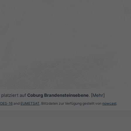
platziert auf
Coburg Brandensteinsebene
.
[Mehr]
GOES-16
and
EUMETSAT
. Blitzdaten zur Verfügung gestellt von
nowcast
.