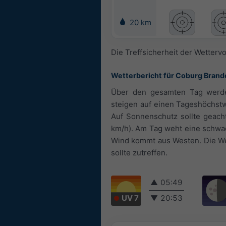
20 km
Die Treffsicherheit der Wetterv
Wetterbericht für Coburg Bran
Über den gesamten Tag werden
steigen auf einen Tageshöchstw
Auf Sonnenschutz sollte geacht
km/h). Am Tag weht eine schwach
Wind kommt aus Westen. Die Wet
sollte zutreffen.
▲
05:49
UV 7
▼
20:53