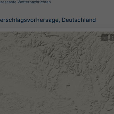
teressante Wetternachrichten
erschlagsvorhersage, Deutschland
©