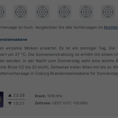
orhersage ist hoch. Vergleichen Sie alle Vorhersagen im
MultiM
densteinsebene
 einzelne Wolken erwartet. Es ist ein sonniger Tag. Die
ert um 27 °C. Die Sonneneinstrahlung ist erhöht mit einem U
et werden. In der Nacht zum Donnerstag weht eine leichte Br
e Brise (12 bis 20 km/h). Zeitweise treten Böen mit bis zu 40
tervorhersage in Coburg Brandensteinsebene für Donnerstag i
▲
23:28
Druck:
1018 hPa
Zeitzone:
CEST (UTC +02:00h)
▼
15:21