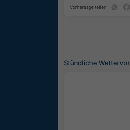
Vorhersage teilen
Stündliche Wettervo