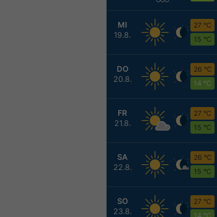
MI
27 °C
19.8.
15 °C
DO
26 °C
20.8.
14 °C
FR
27 °C
21.8.
15 °C
SA
26 °C
22.8.
15 °C
SO
27 °C
23.8.
14 °C