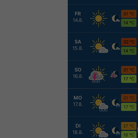
FR
31 °C
14.8.
14 °C
SA
32 °C
15.8.
14 °C
SO
31 °C
16.8.
17 °C
MO
31 °C
17.8.
17 °C
DI
27 °C
18.8.
16 °C