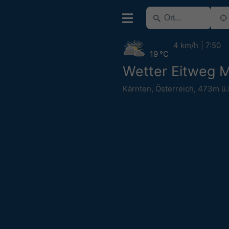
4 km/h
7:50
19 °C
Wetter Eitweg 
Kärnten
,
Österreich
,
473m ü