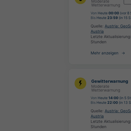
Moderate
Wetterwarnung
Von
Heute
00:00
(vor 8
Bis
Heute
23:59
(in 15 
Quelle:
Austria: Geo
Austria
Letzte Aktualisierung
Stunden
Mehr anzeigen
Gewitterwarnung
Moderate
Wetterwarnung
Von
Heute
14:00
(in 5 S
Bis
Heute
22:00
(in 13 
Quelle:
Austria: Geo
Austria
Letzte Aktualisierung
Stunden