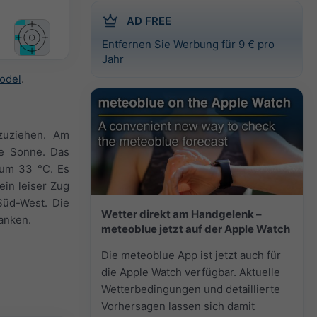
AD FREE
Entfernen Sie Werbung für 9 € pro
Jahr
odel
.
zuziehen. Am
ie Sonne. Das
 um 33 °C. Es
ein leiser Zug
Süd-West. Die
Wetter direkt am Handgelenk –
anken.
meteoblue jetzt auf der Apple Watch
Die meteoblue App ist jetzt auch für
die Apple Watch verfügbar. Aktuelle
Wetterbedingungen und detaillierte
Vorhersagen lassen sich damit