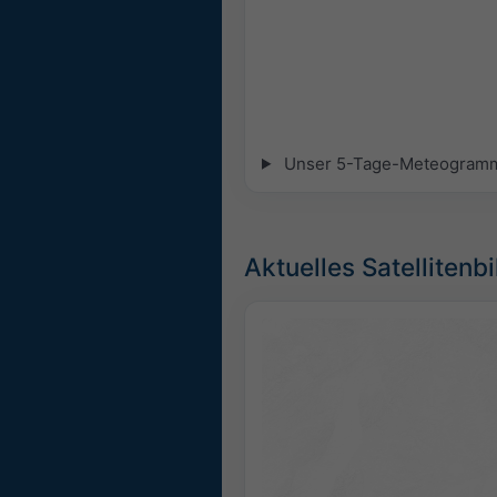
Unser 5-Tage-Meteogramm fü
Aktuelles Satellitenbi