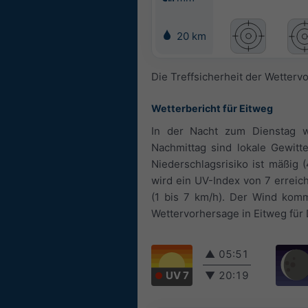
20 km
Die Treffsicherheit der Wettervo
Wetterbericht für Eitweg
In der Nacht zum Dienstag w
Nachmittag sind lokale Gewit
Niederschlagsrisiko ist mäßig
wird ein UV-Index von 7 erreic
(1 bis 7 km/h). Der Wind kom
Wettervorhersage in Eitweg für
▲
05:51
UV 7
▼
20:19