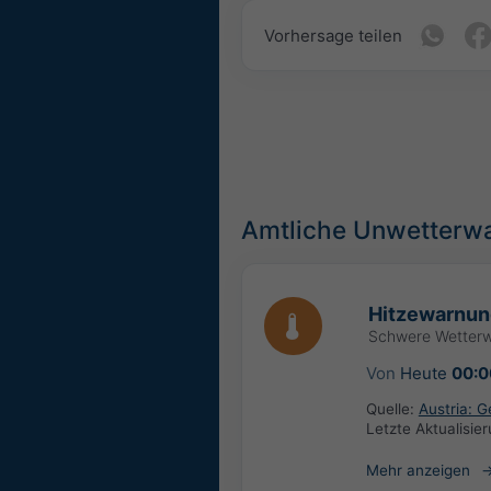
Vorhersage teilen
Amtliche Unwetterw
Hitzewarnun
Schwere Wetter
Von
Heute
00:0
Quelle:
Austria: 
Letzte Aktualisie
Mehr anzeigen