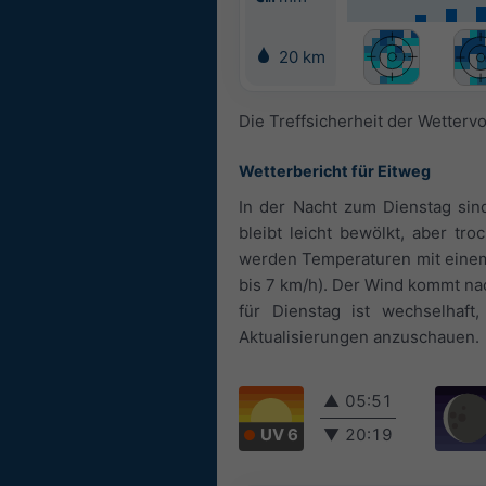
20 km
Die Treffsicherheit der Wetterv
Wetterbericht für Eitweg
In der Nacht zum Dienstag sind
bleibt leicht bewölkt, aber tr
werden Temperaturen mit einem 
bis 7 km/h). Der Wind kommt na
für Dienstag ist wechselhaf
Aktualisierungen anzuschauen.
▲
05:51
UV 6
▼
20:19