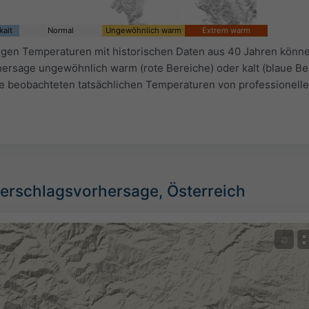
kalt
Normal
Ungewöhnlich warm
Extrem warm
igen Temperaturen mit historischen Daten aus 40 Jahren könne
ersage ungewöhnlich warm (rote Bereiche) oder kalt (blaue Ber
ie beobachteten tatsächlichen Temperaturen von professionell
erschlagsvorhersage, Österreich
©