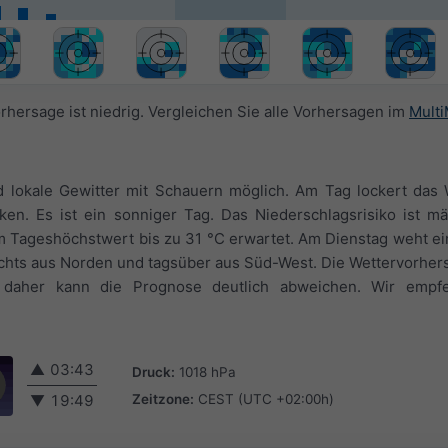
orhersage ist niedrig. Vergleichen Sie alle Vorhersagen im
Mult
 lokale Gewitter mit Schauern möglich. Am Tag lockert das W
ocken. Es ist ein sonniger Tag. Das Niederschlagsrisiko ist m
Tageshöchstwert bis zu 31 °C erwartet. Am Dienstag weht ein
chts aus Norden und tagsüber aus Süd-West. Die Wettervorher
t, daher kann die Prognose deutlich abweichen. Wir empf
▲
03:43
Druck:
1018 hPa
Zeitzone:
CEST (UTC +02:00h)
▼
19:49