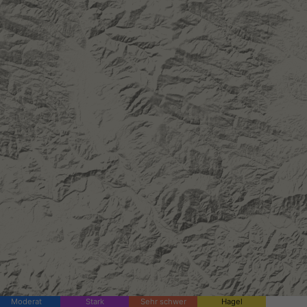
Moderat
Stark
Sehr schwer
Hagel