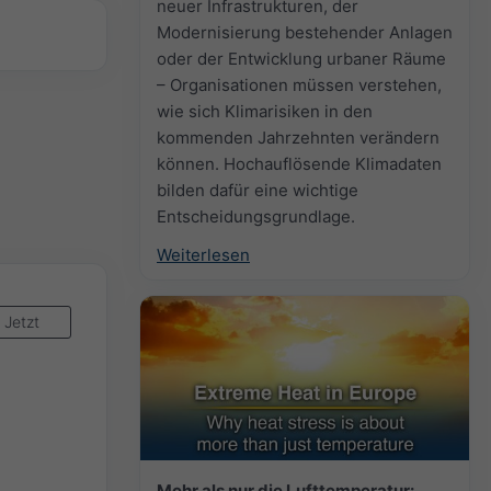
neuer Infrastrukturen, der
Modernisierung bestehender Anlagen
oder der Entwicklung urbaner Räume
– Organisationen müssen verstehen,
wie sich Klimarisiken in den
kommenden Jahrzehnten verändern
können. Hochauflösende Klimadaten
bilden dafür eine wichtige
Entscheidungsgrundlage.
Weiterlesen
Jetzt
Mehr als nur die Lufttemperatur: