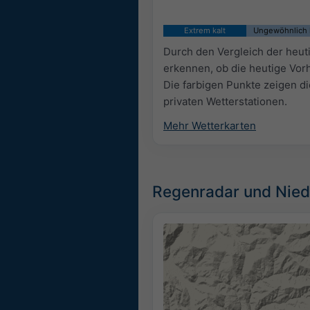
Extrem kalt
Ungewöhnlich 
Durch den Vergleich der heut
erkennen, ob die heutige Vorh
Die farbigen Punkte zeigen d
privaten Wetterstationen.
Mehr Wetterkarten
Regenradar und Nied