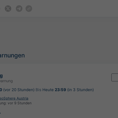
arnungen
g
warnung
0
(vor 20 Stunden)
Bis
Heute
23:59
(in 3 Stunden)
GeoSphere Austria
rung:
vor 9 Stunden