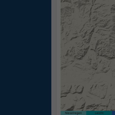
Nieselregen
Leicht