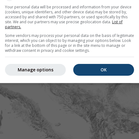
Your personal data will be processed and information from your device
(cookies, unique identifiers, and other device data) may be stored by,
accessed by and shared with 750 partners, or used specifically by this
site. We and our partners may use precise geolocation data.
List of
partners.
Some vendors may process your personal data on the basis of legitimate
interest, which you can object to by managing your options below. Look
for a link at the bottom of this page or in the site menu to manage or
withdraw consent in privacy and cookie settings.
Manage options
OK