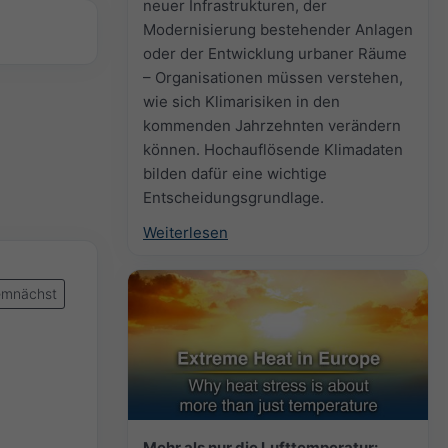
neuer Infrastrukturen, der
Modernisierung bestehender Anlagen
oder der Entwicklung urbaner Räume
– Organisationen müssen verstehen,
wie sich Klimarisiken in den
kommenden Jahrzehnten verändern
können. Hochauflösende Klimadaten
bilden dafür eine wichtige
Entscheidungsgrundlage.
Weiterlesen
mnächst
Mehr als nur die Lufttemperatur: