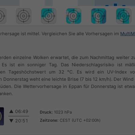
rhersage ist mittel. Vergleichen Sie alle Vorhersagen im
MultiM
rden einzelne Wolken erwartet, die zum Nachmittag weiter zu
 Es ist ein sonniger Tag. Das Niederschlagsrisiko ist mäß
nen Tageshöchstwert um 32 °C. Es wird ein UV-Index von
 Donnerstag weht eine leichte Brise (7 bis 12 km/h). Der Win
üden. Die Wettervorhersage in Eppan für Donnerstag ist etwa
anken.
▲
06:49
Druck:
1023 hPa
Zeitzone:
CEST (UTC +02:00h)
▼
20:51