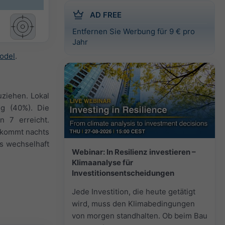
AD FREE
Entfernen Sie Werbung für 9 € pro
Jahr
odel
.
ziehen. Lokal
ig (40%). Die
 7 erreicht.
d kommt nachts
s wechselhaft
Webinar: In Resilienz investieren –
Klimaanalyse für
Investitionsentscheidungen
Jede Investition, die heute getätigt
wird, muss den Klimabedingungen
von morgen standhalten. Ob beim Bau