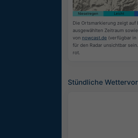
Nieselregen
Leicht
Die Ortsmarkierung zeigt auf
ausgewählten Zeitraum sowie
von
nowcast.de
(verfügbar in
für den Radar unsichtbar sein
rot.
Stündliche Wettervo