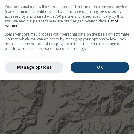
Your personal data will be processed and information from your device
(cookies, unique identifiers, and other device data) may be stored by,
accessed by and shared with 750 partners, or used specifically by this
site. We and our partners may use precise geolocation data.
List of
partners.
Some vendors may process your personal data on the basis of legitimate
interest, which you can object to by managing your options below. Look
for a link at the bottom of this page or in the site menu to manage or
withdraw consent in privacy and cookie settings.
Manage options
OK