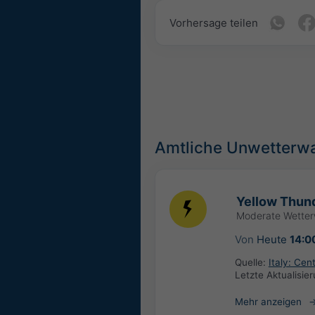
Vorhersage teilen
Amtliche Unwetterw
Yellow Thund
Moderate Wette
Von
Heute
14:0
Quelle:
Italy: Ce
Letzte Aktualisie
Mehr anzeigen