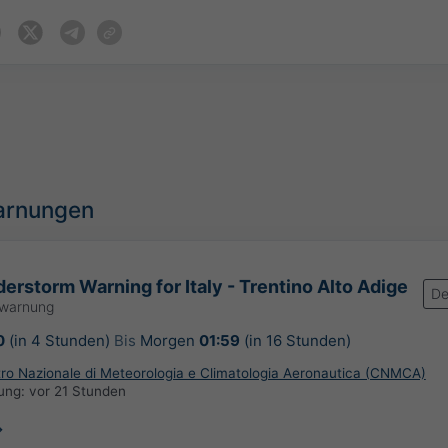
arnungen
erstorm Warning for Italy - Trentino Alto Adige
De
rwarnung
0
(in 4 Stunden)
Bis
Morgen
01:59
(in 16 Stunden)
ntro Nazionale di Meteorologia e Climatologia Aeronautica (CNMCA)
rung:
vor 21 Stunden