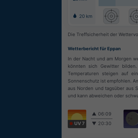
20 km
Die Treffsicherheit der Wettervo
Wetterbericht für Eppan
In der Nacht und am Morgen we
könnten sich Gewitter bilden.
Temperaturen steigen auf ei
Sonnenschutz ist empfohlen. Am
aus Norden und tagsüber aus S
und kann abweichen oder schw
▲
06:09
UV 7
▼
20:30