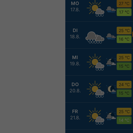
MO
27 °C
17.8.
17 °C
DI
25 °C
18.8.
16 °C
MI
25 °C
19.8.
15 °C
DO
24 °C
20.8.
15 °C
FR
25 °C
21.8.
14 °C