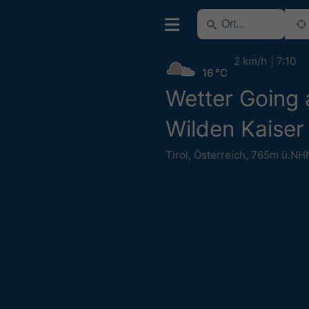
2 km/h
7:10
16 °C
Wetter Going
Wilden Kaiser
Tirol
,
Österreich
,
765m ü.NH