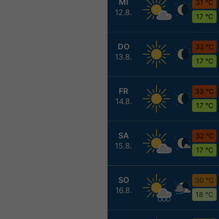
MI
31 °C
12.8.
17 °C
DO
32 °C
13.8.
17 °C
FR
33 °C
14.8.
17 °C
SA
32 °C
15.8.
17 °C
SO
30 °C
16.8.
18 °C