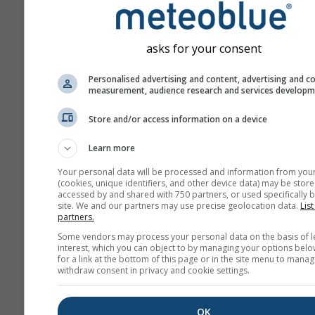
asks for your consent
Personalised advertising and content, advertising and c
measurement, audience research and services develop
Store and/or access information on a device
Learn more
Your personal data will be processed and information from you
(cookies, unique identifiers, and other device data) may be store
accessed by and shared with 750 partners, or used specifically b
site. We and our partners may use precise geolocation data.
List
partners.
Some vendors may process your personal data on the basis of l
interest, which you can object to by managing your options belo
for a link at the bottom of this page or in the site menu to manag
withdraw consent in privacy and cookie settings.
OK