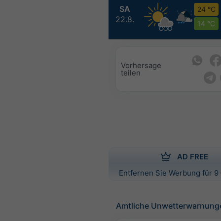
SA
24 °C
22.8.
14 °C
Vorhersage
teilen
AD FREE
Entfernen Sie Werbung für 9 
Amtliche Unwetterwarnung